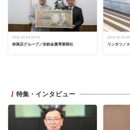
2026.05.29 05:00
2026.05.29 0
林商店グループ／非鉄金属専業商社
リンタツ／
特集・インタビュー