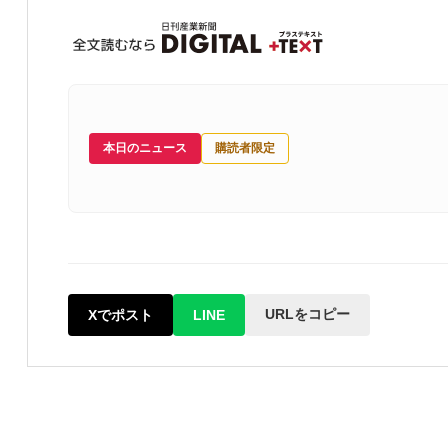
本日のニュース
購読者限定
URLをコピー
Xでポスト
LINE