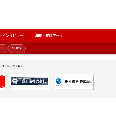
・インタビュー
相場・統計データ
クル
SDGs
ERTISEMENT