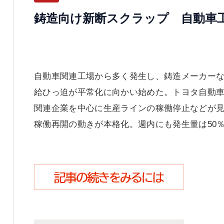
鋳造向け新断スクラップ 自動車
自動車関連工場から多く発生し、鋳造メーカー
給ひっ迫が平常化に向かい始めた。トヨタ自動
関連企業を中心に生産ラインの稼働停止などが
稼働再開の動きが本格化。週内にも発生量は50