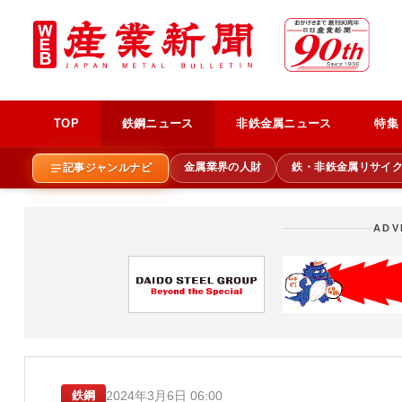
TOP
鉄鋼ニュース
非鉄金属ニュース
特集
金属業界の人財
鉄・非鉄金属リサイ
記事ジャンルナビ
ADV
2024年3月6日 06:00
鉄鋼