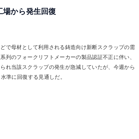
工場から発生回復
などで母材として利用される鋳造向け新断スクラップの需
車系列のフォークリフトメーカーの製品認証不正に伴い、
見られ当該スクラップの発生が急減していたが、今週から
％水準に回復する見通しだ。