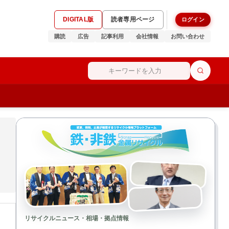
DIGITAL版
読者専用ページ
ログイン
購読
広告
記事利用
会社情報
お問い合わせ
リサイクルニュース・相場・拠点情報