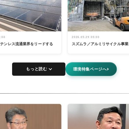
5:00
2026.05.29 05:00
ステンレス流通業界をリードする
スズムラ／アルミリサイクル事業
もっと読む
環境特集ページへ