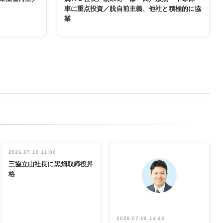
車に重点投資／脱自前主義、他社と積極的に協
業
2026.07.10 11:00
三協立山社長に黒畑取締役昇
格
2026.07.08 14:48