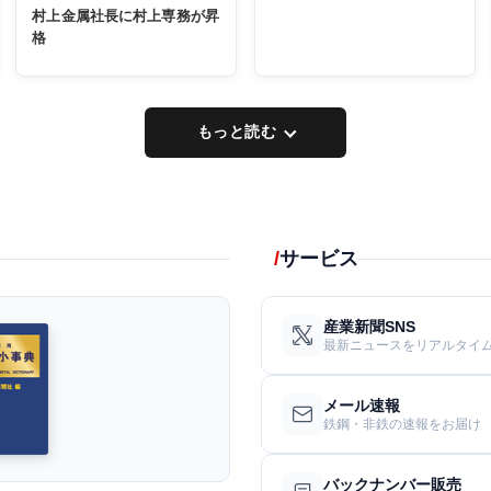
村上金属社長に村上専務が昇
格
もっと読む
サービス
産業新聞SNS
最新ニュースをリアルタイ
メール速報
鉄鋼・非鉄の速報をお届け
バックナンバー販売