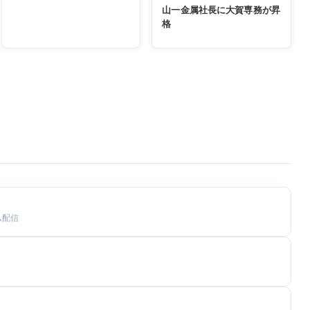
山一金属社長に大賀専務が昇
格
ム配信