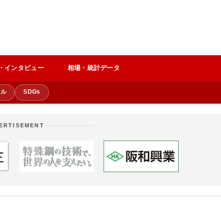
・インタビュー
相場・統計データ
クル
SDGs
ERTISEMENT