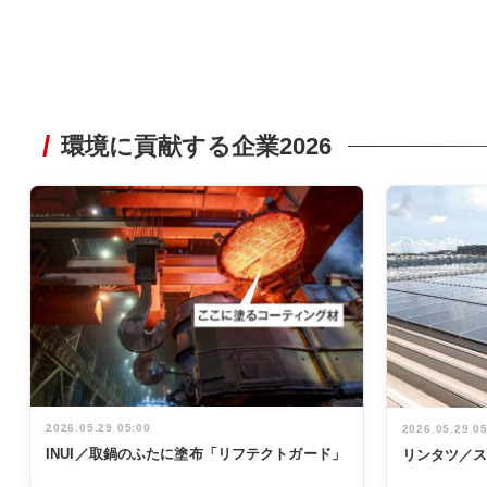
環境に貢献する企業2026
2026.05.29 05:00
2026.05.29 0
INUI／取鍋のふたに塗布「リフテクトガード」
リンタツ／