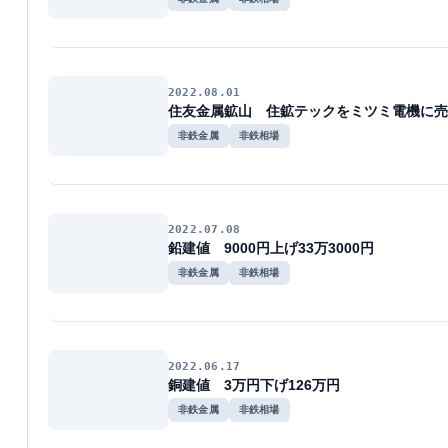
2022.08.01
住友金属鉱山 住鉱テックをミツミ電機に売
非鉄金属
非鉄相場
2022.07.08
鉛建値 9000円上げ33万3000円
非鉄金属
非鉄相場
2022.06.17
銅建値 3万円下げ126万円
非鉄金属
非鉄相場