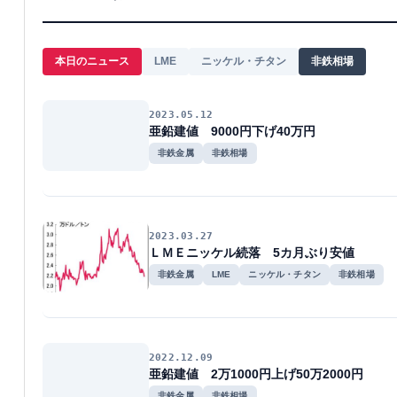
本日のニュース
LME
ニッケル・チタン
非鉄相場
2023.05.12
亜鉛建値 9000円下げ40万円
非鉄金属
非鉄相場
2023.03.27
ＬＭＥニッケル続落 5カ月ぶり安値
非鉄金属
LME
ニッケル・チタン
非鉄相場
2022.12.09
亜鉛建値 2万1000円上げ50万2000円
非鉄金属
非鉄相場