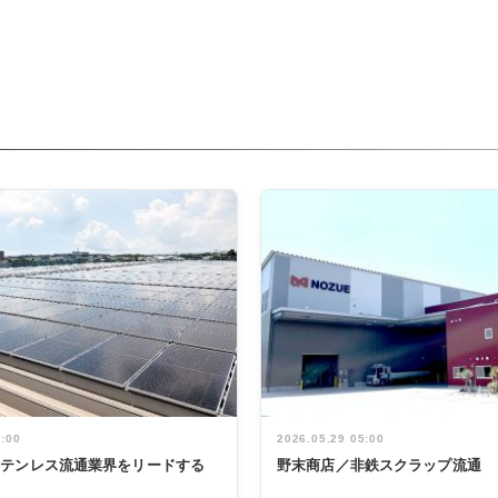
5:00
2026.05.29 05:00
ステンレス流通業界をリードする
野末商店／非鉄スクラップ流通