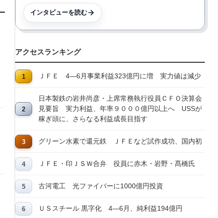
インタビューを読む
アクセスランキング
ＪＦＥ 4―6月事業利益323億円に増 実力値は減少
日本製鉄の岩井尚彦・上席常務執行役員ＣＦＯ決算会
見要旨 実力利益、年率９０００億円以上へ USSが
稼ぎ頭に、さらなる利益成長目指す
グリーン水素で還元鉄 ＪＦＥなど試作成功、国内初
ＪＦＥ・印ＪＳＷ合弁 役員に赤木・岩野・髙橋氏
古河電工 光ファイバーに1000億円投資
ＵＳスチール 黒字化 4―6月、純利益194億円