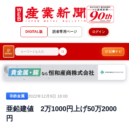
DIGITAL版
読者専用ページ
ログイン
記事ナビ
MENU
2022年12月9日 18:00
非鉄金属
亜鉛建値 2万1000円上げ50万2000
円