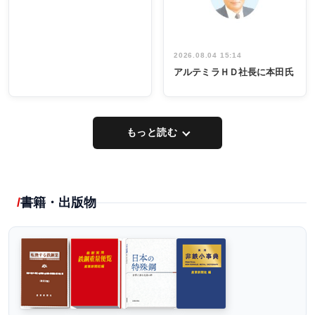
2026.08.04 15:14
アルテミラＨＤ社長に本田氏
もっと読む
書籍・出版物