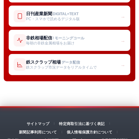
日刊産業新聞
DIGITAL+TEXT
→
PC・スマホで読めるデジタル版
非鉄相場配信
/ モーニングコール
→
毎朝の非鉄金属相場をお届け
鉄スクラップ相場
データ配信
→
鉄スクラップ市況データをリアルタイムで
サイトマップ
特定商取引法に基づく表記
新聞記事利用について
個人情報保護方針について