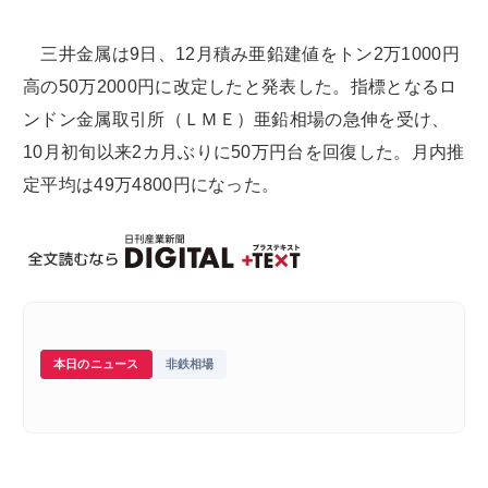
三井金属は9日、12月積み亜鉛建値をトン2万1000円
高の50万2000円に改定したと発表した。指標となるロ
ンドン金属取引所（ＬＭＥ）亜鉛相場の急伸を受け、
10月初旬以来2カ月ぶりに50万円台を回復した。月内推
定平均は49万4800円になった。
本日のニュース
非鉄相場