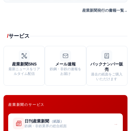
産業新聞発行の書籍一覧
サービス
産業新聞SNS
メール速報
バックナンバー販
最新ニュースをリア
鉄鋼・非鉄の速報を
売
ルタイム配信
お届け
過去の紙面をご購入
いただけます
産業新聞のサービス
日刊産業新聞
（紙版）
→
鉄鋼・非鉄業界の総合紙面