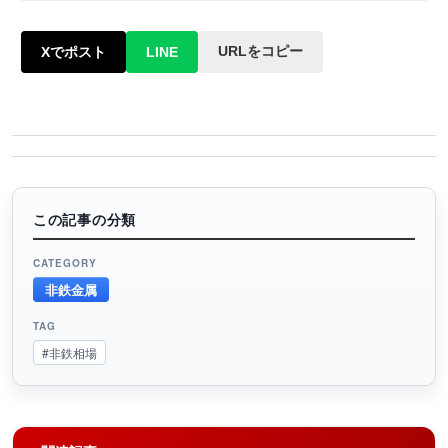
URLをコピー
Xでポスト
LINE
この記事の分類
CATEGORY
非鉄金属
TAG
#非鉄相場