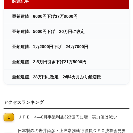
関連記事
亜鉛建値 6000円下げ37万9000円
亜鉛建値、5000円下げ 20万円に改定
亜鉛建値、1万2000円下げ 24万7000円
亜鉛建値 2.5万円引き下げ21万5000円
亜鉛建値、28万円に改定 2年4カ月ぶり鉛逆転
アクセスランキング
ＪＦＥ 4―6月事業利益323億円に増 実力値は減少
日本製鉄の岩井尚彦・上席常務執行役員ＣＦＯ決算会見要