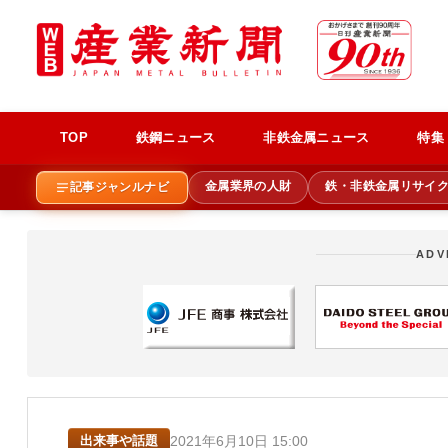
TOP
鉄鋼ニュース
非鉄金属ニュース
特集
金属業界の人財
鉄・非鉄金属リサイ
記事ジャンルナビ
ADV
2021年6月10日 15:00
出来事や話題