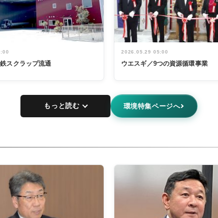
5:00
2026.05.29 05:00
非鉄スクラップ流通
ウエスギ／9つの資源循環事業
もっと読む
環境特集ページへ