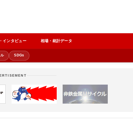
・インタビュー
相場・統計データ
クル
SDGs
ERTISEMENT