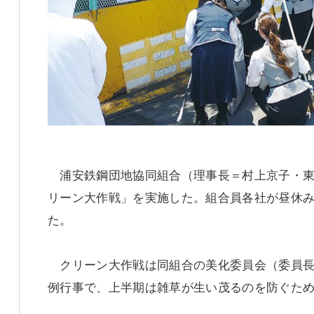
浦安鉄鋼団地協同組合（理事長＝村上京子・東
リーン大作戦」を実施した。組合員各社が昼休
た。
クリーン大作戦は同組合の美化委員会（委員長
例行事で、上半期は雑草が生い茂るのを防ぐた