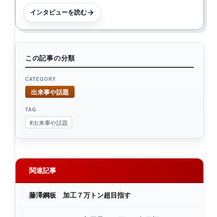
インタビューを読む
この記事の分類
CATEGORY
出来事や話題
TAG
#出来事や話題
関連記事
藤澤鋼板 加工７万トン超目指す