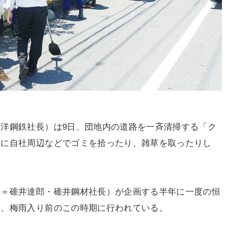
洋鋼鉄社長）は9日、団地内の道路を一斉清掃する「ク
みに自社周辺などでゴミを拾ったり、雑草を取ったりし
＝碓井達郎・碓井鋼材社長）が企画する半年に一度の恒
め、梅雨入り前のこの時期に行われている。