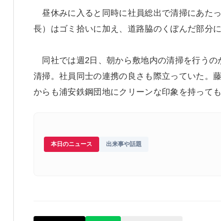
昼休みに入ると同時に社員総出で清掃にあたっ
長）はゴミ拾いに加え、道路脇のくぼんだ部分
同社では週2日、朝から敷地内の清掃を行うの
清掃。社員同士の連携の良さも際立っていた。
からも浦安鉄鋼団地にクリーンな印象を持って
本日のニュース
出来事や話題