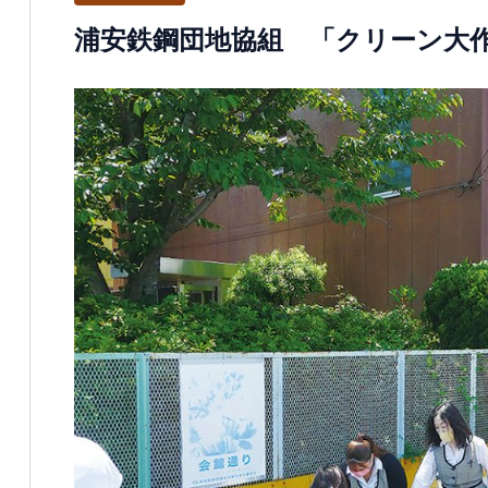
浦安鉄鋼団地協組 「クリーン大