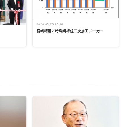
2026.05.29 05:00
宮崎精鋼／特殊鋼棒線二次加工メーカー