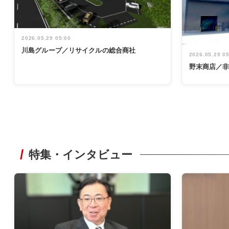
2026.05.29 05:00
川島グループ／リサイクルの総合商社
2026.05.29 0
野末商店／
特集・インタビュー