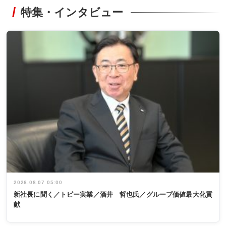
特集・インタビュー
2026.08.07 05:00
新社長に聞く／トピー実業／酒井 哲也氏／グループ価値最大化貢
献