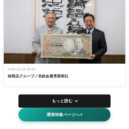
2026.05.29 05:00
林商店グループ／非鉄金属専業商社
もっと読む
環境特集ページへ