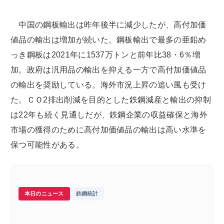
中国の鋼板輸出は昨年後半に減少したが、高付加価
値品の輸出は増加が続いた。鋼板輸出で最多の亜鉛め
っき鋼板は2021年に1537万トンと前年比38・6％増
加。政府は汎用品の輸出を抑える一方で高付加価値品
の輸出を奨励している。海外市況上昇の追い風も受け
た。ＣＯ2排出削減を目的とした鉄鋼減産と輸出の抑制
は22年も続く見通しだが、鉄鋼企業の収益確保と海外
市場の獲得のために高付加価値品の輸出は高い水準を
保つ可能性がある。
本日のニュース
鉄鋼統計