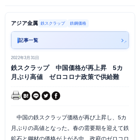
アジア金属
鉄スクラップ
鉄鋼価格
記事一覧
2022年3月31日
鉄スクラップ 中国価格が再上昇 5カ
月ぶり高値 ゼロコロナ政策で供給難
中国の鉄スクラップ価格が再び上昇し、5カ
月ぶりの高値となった。春の需要期を迎えて鉄
鉱石と鋼材の価格が上がる中、政府のゼロコロ