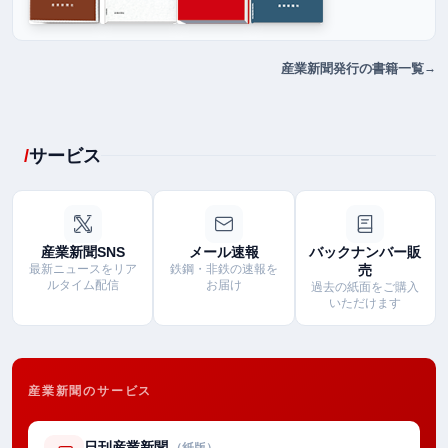
産業新聞発行の書籍一覧
サービス
産業新聞SNS
メール速報
バックナンバー販
最新ニュースをリア
鉄鋼・非鉄の速報を
売
ルタイム配信
お届け
過去の紙面をご購入
いただけます
産業新聞のサービス
日刊産業新聞
（紙版）