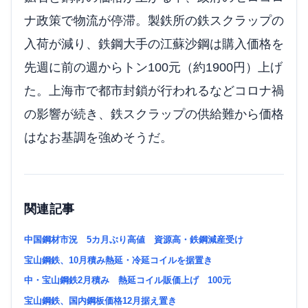
ナ政策で物流が停滞。製鉄所の鉄スクラップの
入荷が減り、鉄鋼大手の江蘇沙鋼は購入価格を
先週に前の週からトン100元（約1900円）上げ
た。上海市で都市封鎖が行われるなどコロナ禍
の影響が続き、鉄スクラップの供給難から価格
はなお基調を強めそうだ。
関連記事
中国鋼材市況 5カ月ぶり高値 資源高・鉄鋼減産受け
宝山鋼鉄、10月積み熱延・冷延コイルを据置き
中・宝山鋼鉄2月積み 熱延コイル販価上げ 100元
宝山鋼鉄、国内鋼板価格12月据え置き