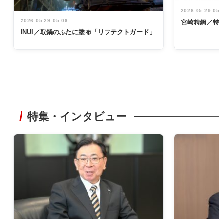
2026.05.29 0
2026.05.29 05:00
宮崎精鋼／
INUI／取鍋のふたに塗布「リフテクトガード」
特集・インタビュー