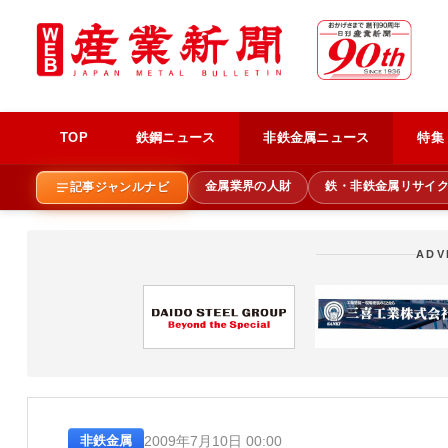
TOP
鉄鋼ニュース
非鉄金属ニュース
特集
金属業界の人財
鉄・非鉄金属リサイ
記事ジャンルナビ
ADV
2009年7月10日 00:00
非鉄金属