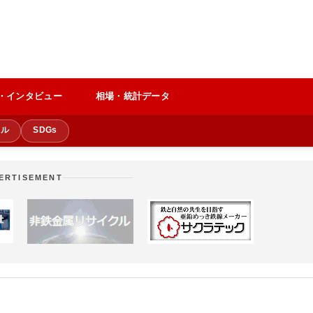
・インタビュー
相場・統計データ
クル
SDGs
ERTISEMENT