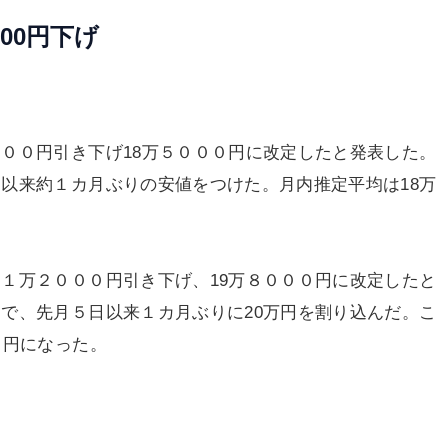
00円下げ
００円引き下げ18万５０００円に改定したと発表した。
以来約１カ月ぶりの安値をつけた。月内推定平均は18万
１万２０００円引き下げ、19万８０００円に改定したと
で、先月５日以来１カ月ぶりに20万円を割り込んだ。こ
０円になった。