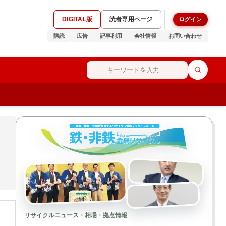
DIGITAL版
読者専用ページ
ログイン
購読
広告
記事利用
会社情報
お問い合わせ
リサイクルニュース・相場・拠点情報