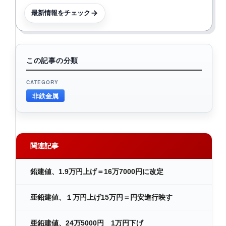
最新情報をチェック
この記事の分類
CATEGORY
非鉄金属
関連記事
鉛建値、1.9万円上げ＝16万7000円に改定
亜鉛建値、１万円上げ15万円＝円安進行映す
亜鉛建値、24万5000円 1万円下げ