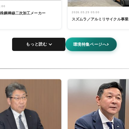
5:00
2026.05.29 05:00
特殊鋼棒線二次加工メーカー
スズムラ／アルミリサイクル事業
もっと読む
環境特集ページへ