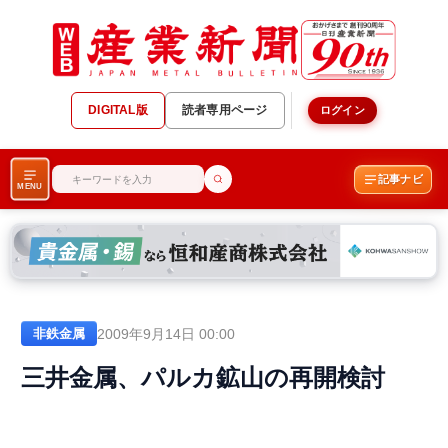
DIGITAL版
読者専用ページ
ログイン
記事ナビ
MENU
2009年9月14日 00:00
非鉄金属
三井金属、パルカ鉱山の再開検討