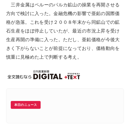
三井金属はペルーのパルカ鉱山の操業を再開させる
方向で検討に入った。金融危機の影響で亜鉛の国際価
格が急落。これを受け２００８年末から同鉱山での鉱
石生産をほぼ停止していたが、最近の市況上昇を受け
生産再開の準備に入った。ただし、亜鉛価格が今後大
きく下がらないことが前提になっており、価格動向を
慎重に見極めた上で判断する考え。
本日のニュース