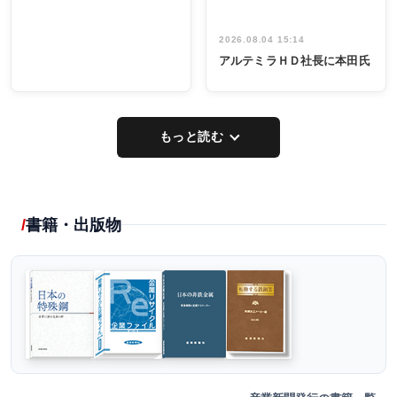
2026.08.04 15:14
アルテミラＨＤ社長に本田氏
もっと読む
書籍・出版物