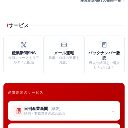
産業新聞発行の書籍一覧
サービス
産業新聞SNS
メール速報
バックナンバー販
最新ニュースをリア
鉄鋼・非鉄の速報を
売
ルタイム配信
お届け
過去の紙面をご購入
いただけます
産業新聞のサービス
日刊産業新聞
（紙版）
→
鉄鋼・非鉄業界の総合紙面