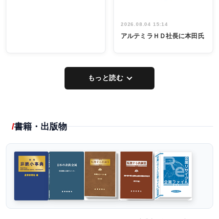
2026.08.04 15:14
アルテミラＨＤ社長に本田氏
もっと読む
書籍・出版物