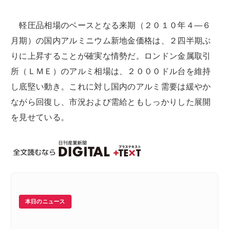
軽圧品相場のベースとなる来期（２０１０年４―６
月期）の国内アルミニウム新地金価格は、２四半期ぶ
りに上昇することが確実な情勢だ。ロンドン金属取引
所（ＬＭＥ）のアルミ相場は、２０００ドル台を維持
し底堅い動き。これに対し国内のアルミ需要は緩やか
ながら回復し、市況および需給ともしっかりした展開
を見せている。
本日のニュース