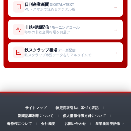
日刊産業新聞
DIGITAL+TEXT
→
PC・スマホで読めるデジタル版
非鉄相場配信
/ モーニングコール
→
毎朝の非鉄金属相場をお届け
鉄スクラップ相場
データ配信
→
鉄スクラップ市況データをリアルタイムで
サイトマップ
特定商取引法に基づく表記
新聞記事利用について
個人情報保護方針について
著作権について
会社概要
お問い合わせ
産業新聞英語版