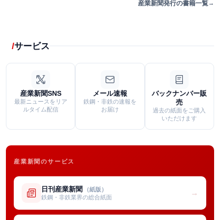
産業新聞発行の書籍一覧
サービス
産業新聞SNS
メール速報
バックナンバー販
最新ニュースをリア
鉄鋼・非鉄の速報を
売
ルタイム配信
お届け
過去の紙面をご購入
いただけます
産業新聞のサービス
日刊産業新聞
（紙版）
→
鉄鋼・非鉄業界の総合紙面