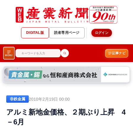
DIGITAL版
読者専用ページ
ログイン
記事ナビ
MENU
2010年2月19日 00:00
非鉄金属
アルミ新地金価格、２期ぶり上昇 4
－6月