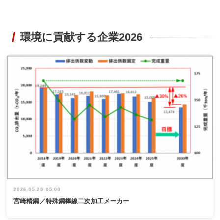
環境に貢献する企業2026
2026.05.29 05:00
宮崎精鋼／特殊鋼棒線二次加工メーカー