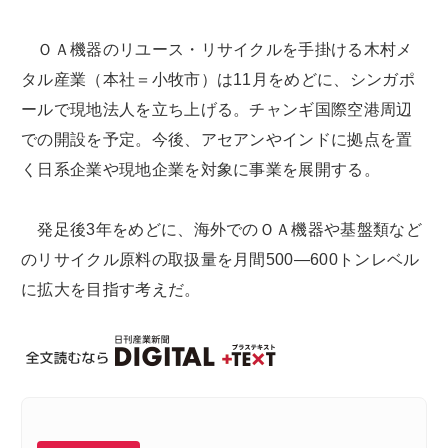
ＯＡ機器のリユース・リサイクルを手掛ける木村メ
タル産業（本社＝小牧市）は11月をめどに、シンガポ
ールで現地法人を立ち上げる。チャンギ国際空港周辺
での開設を予定。今後、アセアンやインドに拠点を置
く日系企業や現地企業を対象に事業を展開する。
発足後3年をめどに、海外でのＯＡ機器や基盤類など
のリサイクル原料の取扱量を月間500―600トンレベル
に拡大を目指す考えだ。