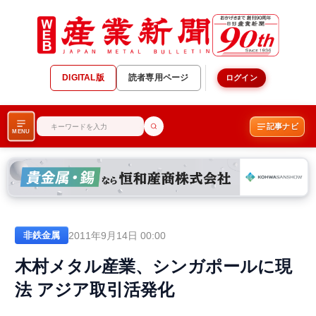
DIGITAL版
読者専用ページ
ログイン
記事ナビ
MENU
2011年9月14日 00:00
非鉄金属
木村メタル産業、シンガポールに現
法 アジア取引活発化