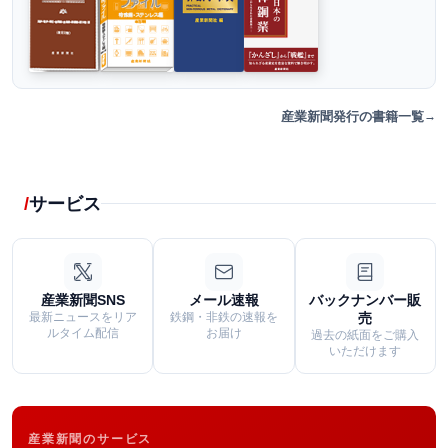
産業新聞発行の書籍一覧
サービス
産業新聞SNS
メール速報
バックナンバー販
最新ニュースをリア
鉄鋼・非鉄の速報を
売
ルタイム配信
お届け
過去の紙面をご購入
いただけます
産業新聞のサービス