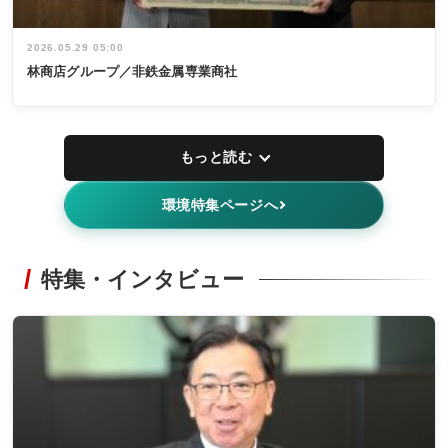
2026.05.29 05:00
林商店グループ／非鉄金属専業商社
もっと読む
環境特集ページへ
特集・インタビュー