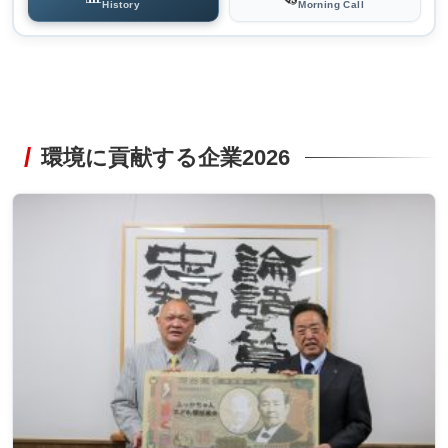
History
Morning Call
環境に貢献する企業2026