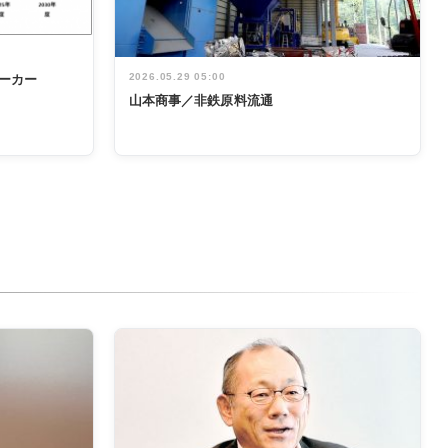
2026.05.29 05:00
ーカー
山本商事／非鉄原料流通