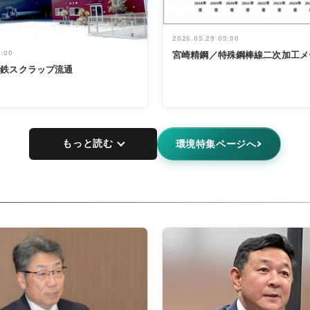
2026.05.29 05:00
5:00
宮崎精鋼／特殊鋼棒線二次加工メ
非鉄スクラップ流通
もっと読む
環境特集ページへ