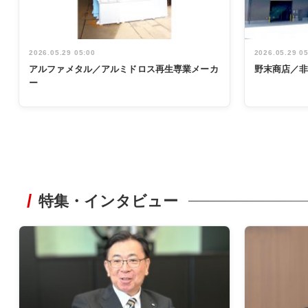
2026.05.29 05:00
2026.05.29 0
アルファメタル／アルミドロス再生専業メーカ
野末商店／
ー
特集・インタビュー