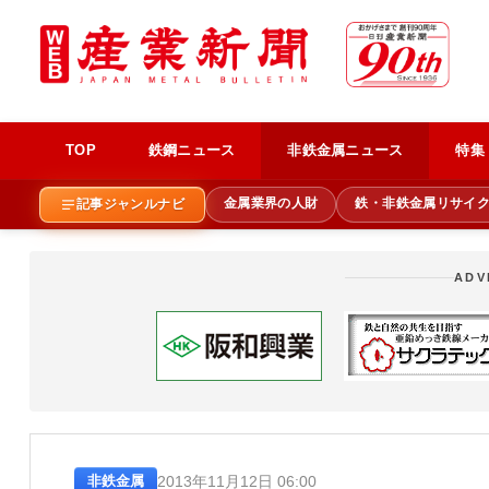
TOP
鉄鋼ニュース
非鉄金属ニュース
特集
金属業界の人財
鉄・非鉄金属リサイ
記事ジャンルナビ
ADV
2013年11月12日 06:00
非鉄金属