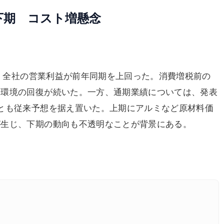
下期 コスト増懸念
は、全社の営業利益が前年同期を上回った。消費増税前の
要環境の回復が続いた。一方、通期業績については、発表
とも従来予想を据え置いた。上期にアルミなど原材料価
が生じ、下期の動向も不透明なことが背景にある。