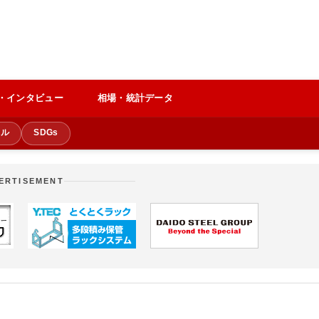
・インタビュー
相場・統計データ
クル
SDGs
ERTISEMENT