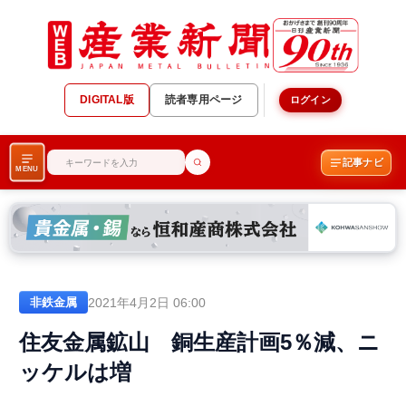
DIGITAL版
読者専用ページ
ログイン
記事ナビ
MENU
2021年4月2日 06:00
非鉄金属
住友金属鉱山 銅生産計画5％減、ニ
ッケルは増