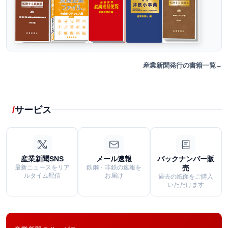
産業新聞発行の書籍一覧
サービス
産業新聞SNS
メール速報
バックナンバー販
最新ニュースをリア
鉄鋼・非鉄の速報を
売
ルタイム配信
お届け
過去の紙面をご購入
いただけます