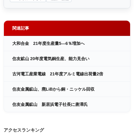
関連記事
大和合金 21年度生産量5―6％増加へ
住友鉱山 20年度電気銅生産、能力見合い
古河電工産業電線 21年度アルミ電線出荷量2倍
住友金属鉱山、廃LiBから銅・ニッケル回収
住友金属鉱山 新居浜電子社長に唐澤氏
アクセスランキング