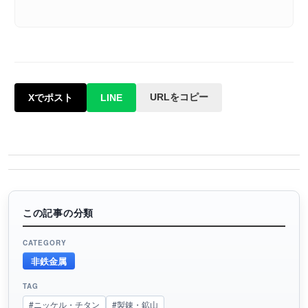
URLをコピー
Xでポスト
LINE
この記事の分類
CATEGORY
非鉄金属
TAG
#ニッケル・チタン
#製錬・鉱山