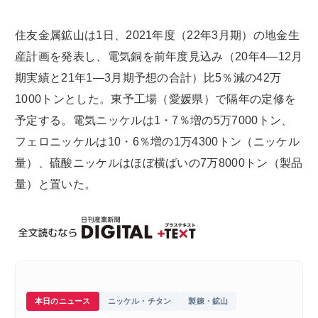
住友金属鉱山は1日、2021年度（22年3月期）の地金生
産計画を発表し、電気銅を前年度見込み（20年4―12月
期実績と21年1―3月期予想の合計）比5％減の42万
1000トンとした。東予工場（愛媛県）で隔年の定修を
予定する。電気ニッケルは1・7％増の5万7000トン、
フェロニッケルは10・6％増の1万4300トン（ニッケル
量）、硫酸ニッケルはほぼ横ばいの7万8000トン（製品
量）と置いた。
本日のニュース
ニッケル・チタン
製錬・鉱山