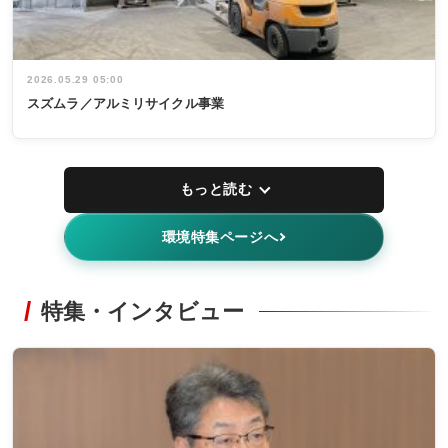
2026.05.29 05:00
スズムラ／アルミリサイクル事業
もっと読む
環境特集ページへ
特集・インタビュー