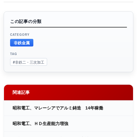
この記事の分類
CATEGORY
非鉄金属
TAG
#非鉄二・三次加工
関連記事
昭和電工、マレーシアでアルミ鋳造 14年稼働
昭和電工、ＨＤ生産能力増強