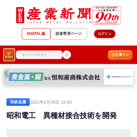
DIGITAL版
読者専用ページ
ログイン
記事ナビ
MENU
2021年6月28日 16:50
非鉄金属
昭和電工 異種材接合技術を開発