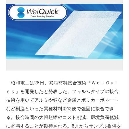
昭和電工は28日、異種材料接合技術「ＷｅｌＱｕｉ
ｃｋ」を開発したと発表した。フィルムタイプの接合
技術を用いてアルミや銅など金属とポリカーボネート
など樹脂といった異種材料を簡便で強固に接合でき
る。接合時間の大幅短縮やコスト削減、環境負荷低減
に寄与することが期待される。6月からサンプル提供を