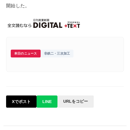
開始した。
本日のニュース
非鉄二・三次加工
URLをコピー
Xでポスト
LINE