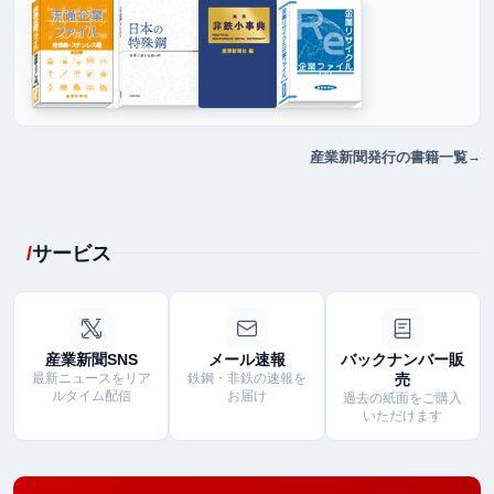
産業新聞発行の書籍一覧
サービス
産業新聞SNS
メール速報
バックナンバー販
最新ニュースをリア
鉄鋼・非鉄の速報を
売
ルタイム配信
お届け
過去の紙面をご購入
いただけます