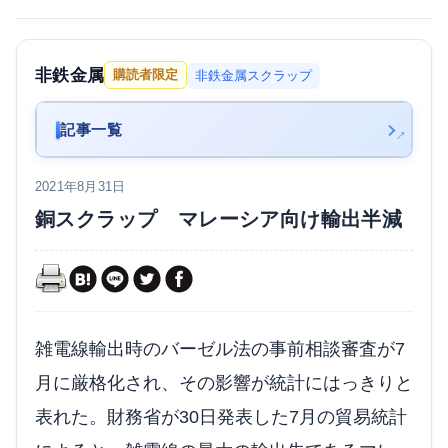
非鉄金属
購読者限定
非鉄金属スクラップ
記事一覧
2021年8月31日
銅スクラップ マレーシア向け輸出半減
雑電線輸出時のバーゼル法の事前相談審査が7
月に厳格化され、その影響が統計にはっきりと
表れた。財務省が30日発表した7月の貿易統計