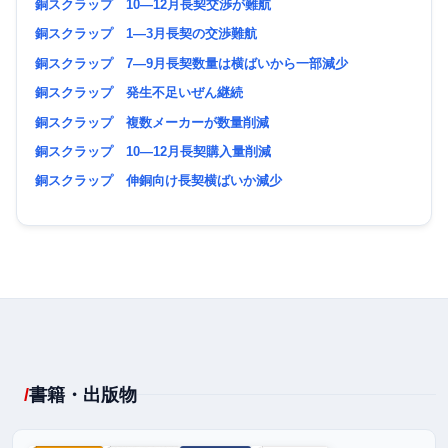
銅スクラップ 10―12月長契交渉が難航
銅スクラップ 1―3月長契の交渉難航
銅スクラップ 7―9月長契数量は横ばいから一部減少
銅スクラップ 発生不足いぜん継続
銅スクラップ 複数メーカーが数量削減
銅スクラップ 10―12月長契購入量削減
銅スクラップ 伸銅向け長契横ばいか減少
書籍・出版物