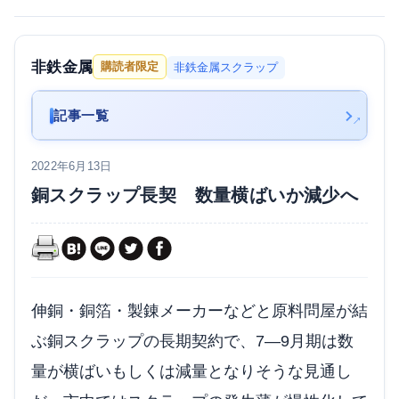
非鉄金属
購読者限定
非鉄金属スクラップ
記事一覧
2022年6月13日
銅スクラップ長契 数量横ばいか減少へ
伸銅・銅箔・製錬メーカーなどと原料問屋が結
ぶ銅スクラップの長期契約で、7―9月期は数
量が横ばいもしくは減量となりそうな見通し