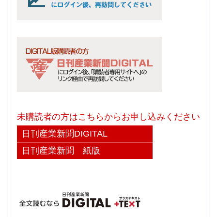
未購読者の方はこちらからお申し込みください
日刊産業新聞DIGITAL
日刊産業新聞 紙版