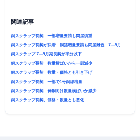
関連記事
銅スクラップ長契 一部増量要請も問屋慎重
銅スクラップ長契が決着 銅箔増量要請も問屋難色 7―9月
銅スクラップ 7―9月期長契が半分以下
銅スクラップ長契 数量横ばいから一部減少
銅スクラップ長契 数量・価格とも引き下げ
銅スクラップ長契 一部で1号銅線増量
銅スクラップ長契 伸銅向け数量横ばいか減少
銅スクラップ長契、価格・数量とも悪化