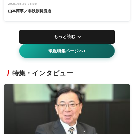
2026.05.29 05:00
山本商事／非鉄原料流通
もっと読む
環境特集ページへ
特集・インタビュー