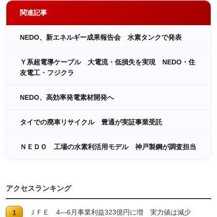
関連記事
NEDO、新エネルギー成果報告会 水素タンクで発表
Ｙ系超電導ケーブル 大電流・低損失を実現 NEDO・住
友電工・フジクラ
NEDO、高効率発電素材開発へ
タイでの廃車リサイクル 豊通が実証事業受託
ＮＥＤＯ 工場の水素利活用モデル 神戸製鋼が調査担当
アクセスランキング
ＪＦＥ 4―6月事業利益323億円に増 実力値は減少