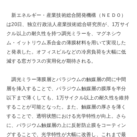
新エネルギー・産業技術総合開発機構（ＮＥＤＯ）
は20日、独立行政法人産業技術総合研究所が、1万サイ
クル以上の耐久性を持つ調光ミラーを、マグネシウ
ム・イットリウム系合金の薄膜材料を用いて実現した
と発表した。オフィスビルなどの冷房負荷を大幅に低
減する窓ガラスの実用化が期待される。
調光ミラー薄膜層とパラジウムの触媒層の間に中間
層を挿入することで、パラジウム触媒層の膜厚を半分
以下まで薄くしても、1万サイクル以上の耐久性を維持
することが可能となった。また、触媒層の厚さを薄く
することで、透明状態における光学特性が向上。さら
に、パラジウム触媒層の上に反射防止膜をコーティン
グすることで、光学特性が大幅に改善し、これまで最