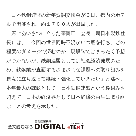
日本鉄鋼連盟の新年賀詞交換会が６日、都内のホテ
ルで開催され、約１７００人が出席した。
席上あいさつに立った宗岡正二会長（新日本製鉄社
長）は、「今回の世界同時不況がいつ底を打ち、どの
程度のダメージで済むのか、現段階ではまったく予想
がつかないが、鉄鋼連盟としては社会経済発展のた
め、鉄鋼業が直面するさまざまな課題への取り組みを
原点に立ち返って継続・強化していきたい」と述べ、
本年最大の課題として「日本鉄鋼連盟という枠組みを
超えて、日本の経済界として日本経済の再生に取り組
む」との考えを示した。