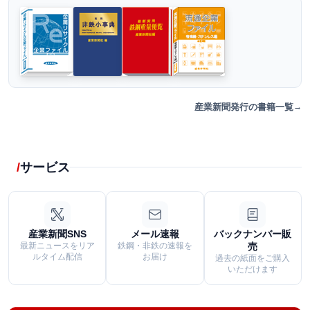
産業新聞発行の書籍一覧
サービス
産業新聞SNS
メール速報
バックナンバー販
最新ニュースをリア
鉄鋼・非鉄の速報を
売
ルタイム配信
お届け
過去の紙面をご購入
いただけます