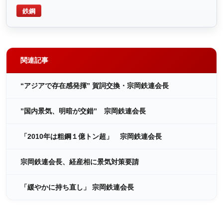
鉄鋼
関連記事
“アジアで存在感発揮” 賀詞交換・宗岡鉄連会長
”国内景気、明暗が交錯” 宗岡鉄連会長
「2010年は粗鋼１億トン超」 宗岡鉄連会長
宗岡鉄連会長、経産相に景気対策要請
「緩やかに持ち直し」 宗岡鉄連会長