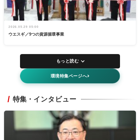
2026.05.29 05:00
ウエスギ／9つの資源循環事業
もっと読む
環境特集ページへ
特集・インタビュー