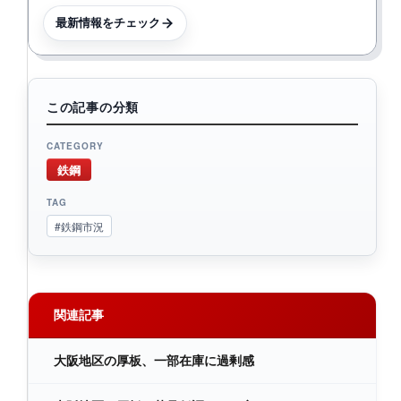
最新情報をチェック
この記事の分類
CATEGORY
鉄鋼
TAG
#鉄鋼市況
関連記事
大阪地区の厚板、一部在庫に過剰感