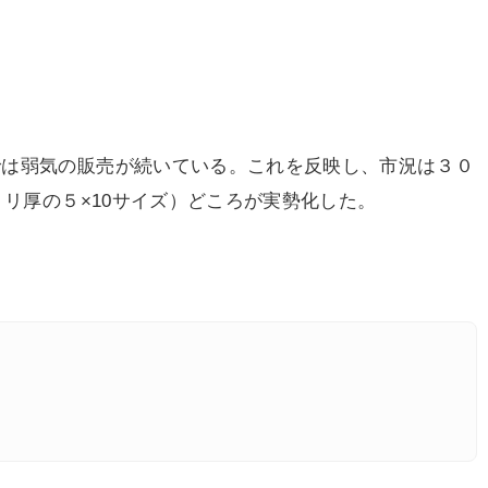
は弱気の販売が続いている。これを反映し、市況は３０
ミリ厚の５×10サイズ）どころが実勢化した。