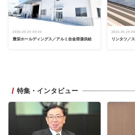
2026.05.29 05:00
2026.05.29 0
豊栄ホールディングス／アルミ合金溶湯供給
リンタツ／
特集・インタビュー