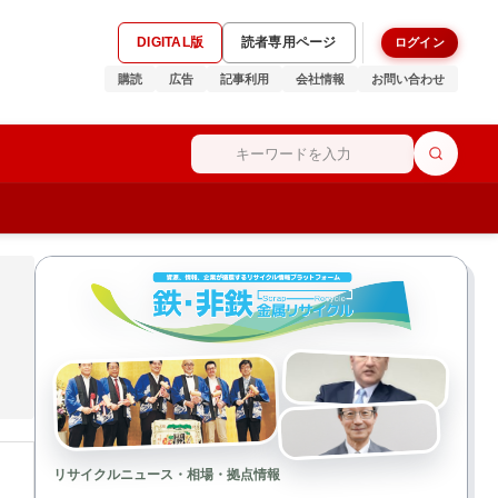
DIGITAL版
読者専用ページ
ログイン
購読
広告
記事利用
会社情報
お問い合わせ
リサイクルニュース・相場・拠点情報