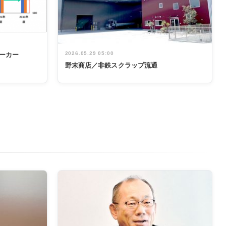
2026.05.29 05:00
ーカー
野末商店／非鉄スクラップ流通