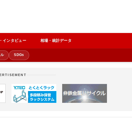
・インタビュー
相場・統計データ
クル
SDGs
ERTISEMENT