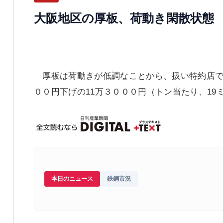
大阪地区の厚板、荷動き閑散状態
厚板は荷動きが低調なことから、扱い特約店で
００円下げの11万３０００円（トン当たり、19
本日のニュース
鉄鋼市況