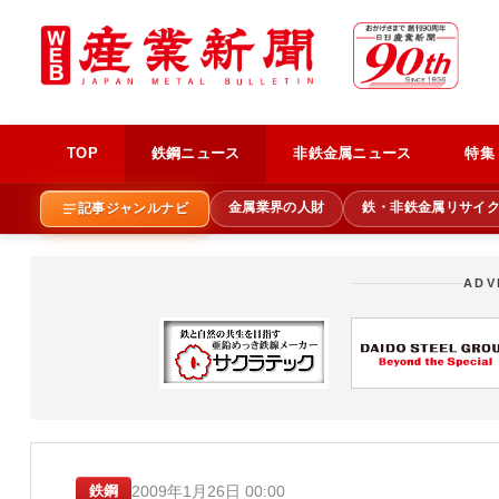
TOP
鉄鋼ニュース
非鉄金属ニュース
特集
金属業界の人財
鉄・非鉄金属リサイ
記事ジャンルナビ
ADV
2009年1月26日 00:00
鉄鋼