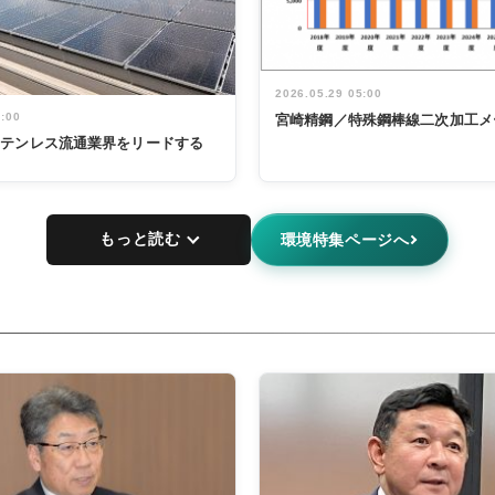
2026.05.29 05:00
5:00
宮崎精鋼／特殊鋼棒線二次加工メ
ステンレス流通業界をリードする
もっと読む
環境特集ページへ