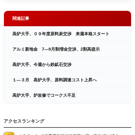
関連記事
高炉大手、０９年度原料炭交渉 来週本格スタート
アルミ新地金 7―9月割増金交渉、2割高提示
高炉大手、今週から鉄鉱石交渉
１―３月 高炉大手、原料調達コスト上昇へ
高炉大手、炉改修でコークス不足
アクセスランキング