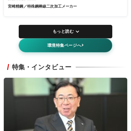
宮崎精鋼／特殊鋼棒線二次加工メーカー
もっと読む
環境特集ページへ
特集・インタビュー