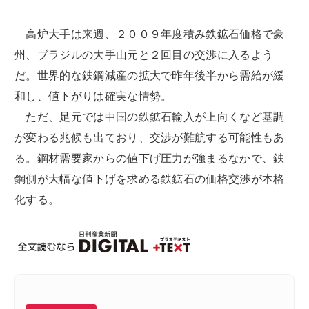
高炉大手は来週、２００９年度積み鉄鉱石価格で豪
州、ブラジルの大手山元と２回目の交渉に入るよう
だ。世界的な鉄鋼減産の拡大で昨年後半から需給が緩
和し、値下がりは確実な情勢。
ただ、足元では中国の鉄鉱石輸入が上向くなど基調
が変わる兆候も出ており、交渉が難航する可能性もあ
る。鋼材需要家からの値下げ圧力が強まるなかで、鉄
鋼側が大幅な値下げを求める鉄鉱石の価格交渉が本格
化する。