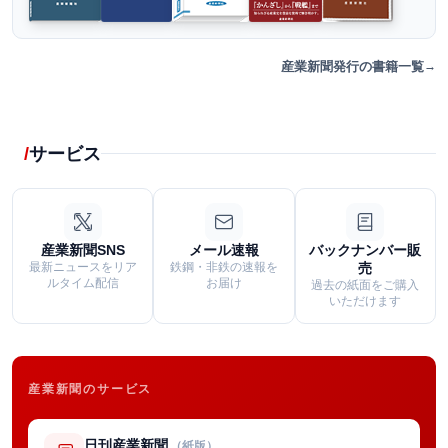
産業新聞発行の書籍一覧
サービス
産業新聞SNS
メール速報
バックナンバー販
最新ニュースをリア
鉄鋼・非鉄の速報を
売
ルタイム配信
お届け
過去の紙面をご購入
いただけます
産業新聞のサービス
日刊産業新聞
（紙版）