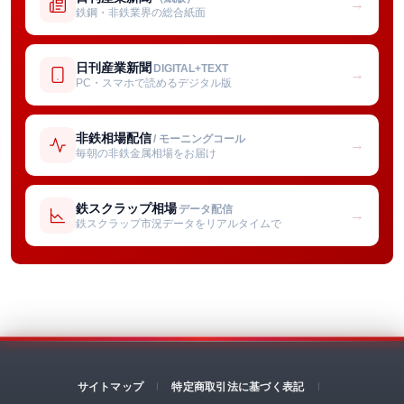
→
鉄鋼・非鉄業界の総合紙面
日刊産業新聞
DIGITAL+TEXT
→
PC・スマホで読めるデジタル版
非鉄相場配信
/ モーニングコール
→
毎朝の非鉄金属相場をお届け
鉄スクラップ相場
データ配信
→
鉄スクラップ市況データをリアルタイムで
サイトマップ
特定商取引法に基づく表記