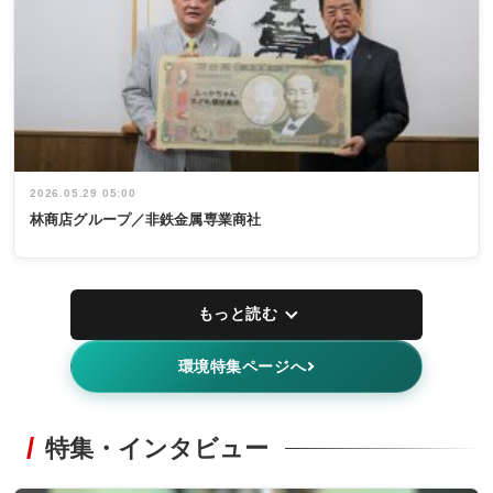
2026.05.29 05:00
林商店グループ／非鉄金属専業商社
もっと読む
環境特集ページへ
特集・インタビュー