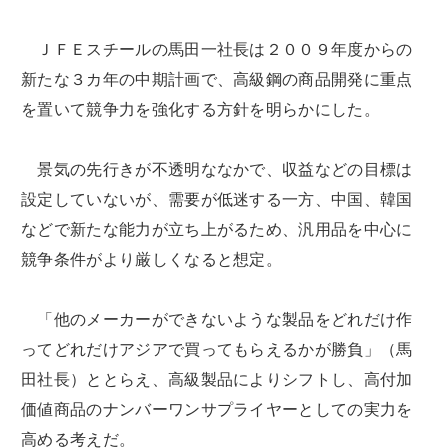
ＪＦＥスチールの馬田一社長は２００９年度からの
新たな３カ年の中期計画で、高級鋼の商品開発に重点
を置いて競争力を強化する方針を明らかにした。
景気の先行きが不透明ななかで、収益などの目標は
設定していないが、需要が低迷する一方、中国、韓国
などで新たな能力が立ち上がるため、汎用品を中心に
競争条件がより厳しくなると想定。
「他のメーカーができないような製品をどれだけ作
ってどれだけアジアで買ってもらえるかが勝負」（馬
田社長）ととらえ、高級製品によりシフトし、高付加
価値商品のナンバーワンサプライヤーとしての実力を
高める考えだ。