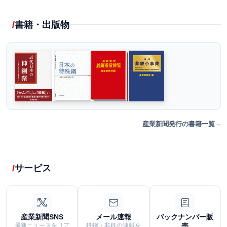
書籍・出版物
産業新聞発行の書籍一覧
サービス
産業新聞SNS
メール速報
バックナンバー販
最新ニュースをリア
鉄鋼・非鉄の速報を
売