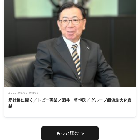
2026.08.07 05:00
新社長に聞く／トピー実業／酒井 哲也氏／グループ価値最大化貢
献
もっと読む