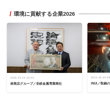
環境に貢献する企業2026
2026.05.29 0
2026.05.29 05:00
INUI／取
林商店グループ／非鉄金属専業商社