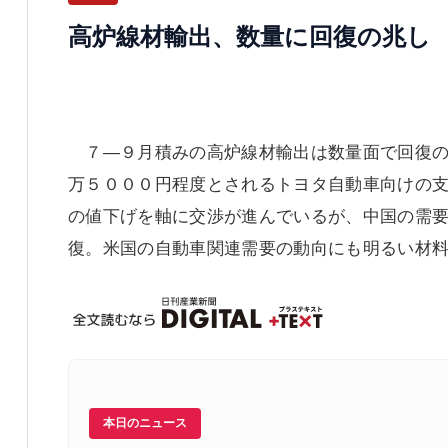
高炉線材輸出、数量に回復の兆し
７―９月積みの高炉線材輸出は数量面で回復の
万５０００円程度とされるトヨタ自動車向けの
の値下げを軸に交渉が進んでいるが、中国の需
復。米国の自動車関連需要の動向にも明るい材
本日のニュース