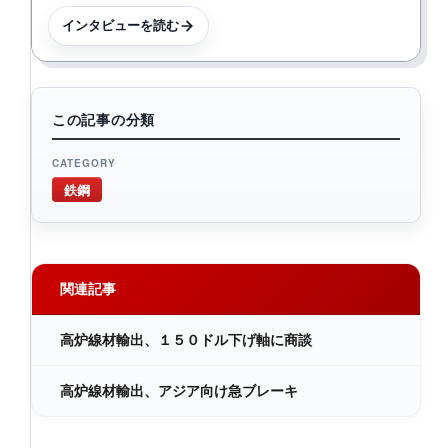
インタビューを読む
この記事の分類
CATEGORY
鉄鋼
関連記事
高炉線材輸出、１５０ドル下げ軸に商談
高炉線材輸出、アジア向け急ブレーキ