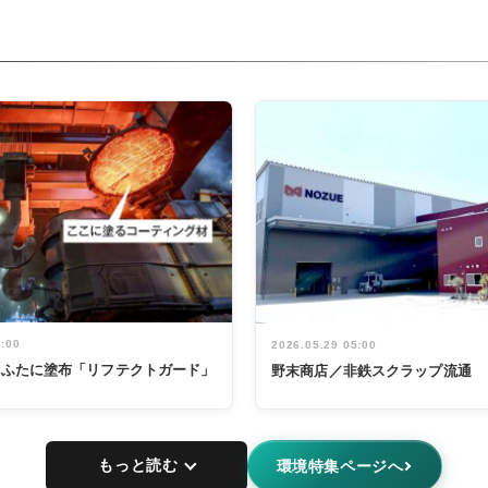
5:00
2026.05.29 05:00
鍋のふたに塗布「リフテクトガード」
野末商店／非鉄スクラップ流通
もっと読む
環境特集ページへ