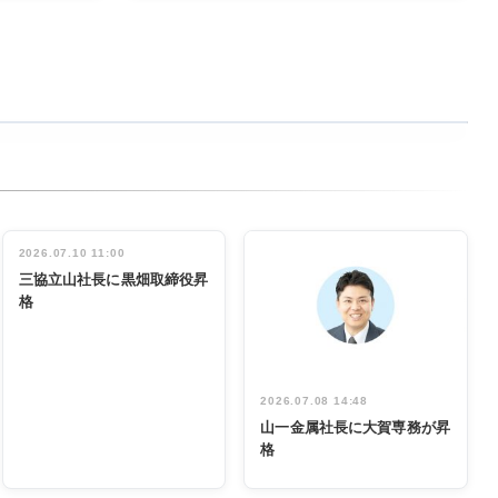
2026.07.10 11:00
三協立山社長に黒畑取締役昇
格
2026.07.08 14:48
山一金属社長に大賀専務が昇
格