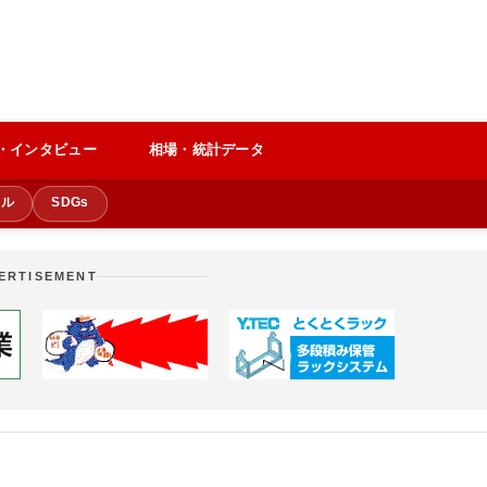
・インタビュー
相場・統計データ
クル
SDGs
ERTISEMENT