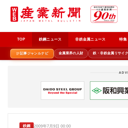
TOP
鉄鋼ニュース
非鉄金属ニュース
特集
金属業界の人財
鉄・非鉄金属リサイ
記事ジャンルナビ
ADV
2009年7月9日 00:00
鉄鋼