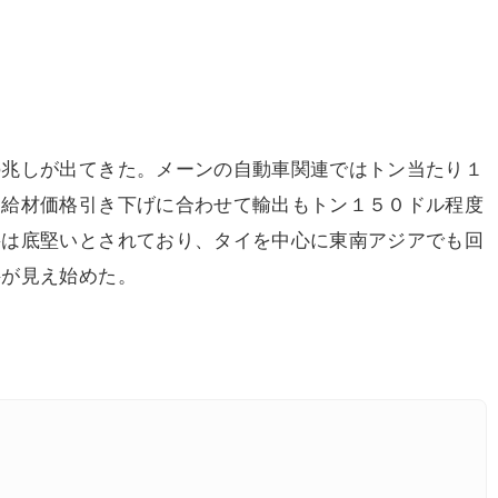
兆しが出てきた。メーンの自動車関連ではトン当たり１
支給材価格引き下げに合わせて輸出もトン１５０ドル程度
要は底堅いとされており、タイを中心に東南アジアでも回
料が見え始めた。