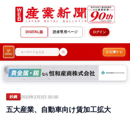
DIGITAL版
読者専用ページ
ログイン
記事ナビ
MENU
2010年2月3日 00:00
鉄鋼
五大産業、自動車向け賃加工拡大