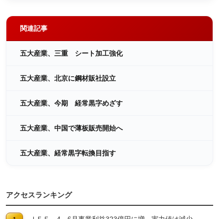
関連記事
五大産業、三重 シート加工強化
五大産業、北京に鋼材販社設立
五大産業、今期 経常黒字めざす
五大産業、中国で薄板販売開始へ
五大産業、経常黒字転換目指す
アクセスランキング