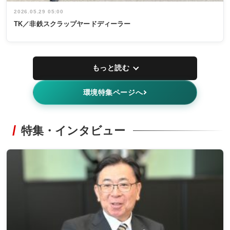
2026.05.29 05:00
TK／非鉄スクラップヤードディーラー
もっと読む
環境特集ページへ
特集・インタビュー