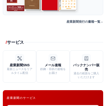
産業新聞発行の書籍一覧
サービス
産業新聞SNS
メール速報
バックナンバー販
最新ニュースをリア
鉄鋼・非鉄の速報を
売
ルタイム配信
お届け
過去の紙面をご購入
いただけます
産業新聞のサービス