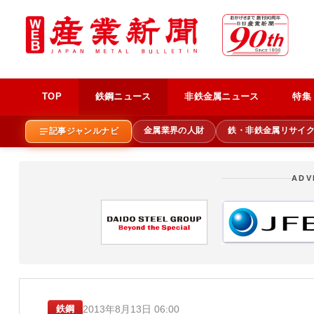
TOP
鉄鋼ニュース
非鉄金属ニュース
特集
金属業界の人財
鉄・非鉄金属リサイ
記事ジャンルナビ
ADV
2013年8月13日 06:00
鉄鋼