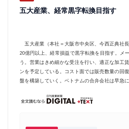
五大産業、経常黒字転換目指す
五大産業（本社＝大阪市中央区、今西正典社長）
20億円以上、経常損益で黒字転換を目指す。メ
う。営業はきめ細かな受注を行い、適正な加工賃
ンを予定している。コスト面では販売数量の回
盤を構築していく。ベトナムの合弁会社は早急