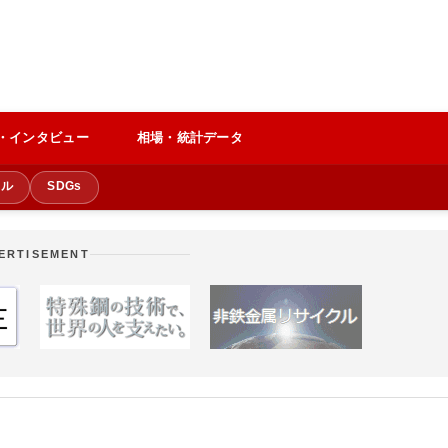
・インタビュー
相場・統計データ
クル
SDGs
ERTISEMENT