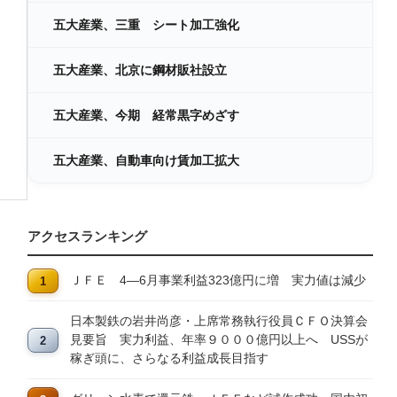
五大産業、三重 シート加工強化
五大産業、北京に鋼材販社設立
五大産業、今期 経常黒字めざす
五大産業、自動車向け賃加工拡大
アクセスランキング
ＪＦＥ 4―6月事業利益323億円に増 実力値は減少
日本製鉄の岩井尚彦・上席常務執行役員ＣＦＯ決算会
見要旨 実力利益、年率９０００億円以上へ USSが
稼ぎ頭に、さらなる利益成長目指す