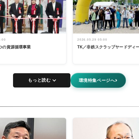
5:00
2026.05.29 05:00
つの資源循環事業
TK／非鉄スクラップヤードディ
もっと読む
環境特集ページへ