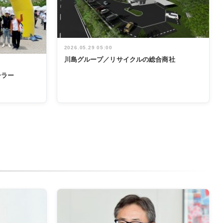
2026.05.29 05:00
川島グループ／リサイクルの総合商社
ーラー