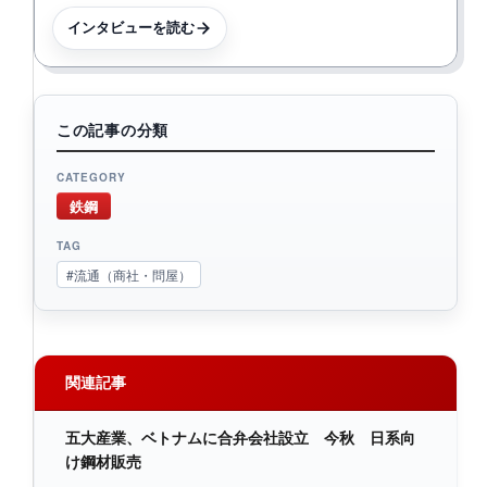
インタビューを読む
この記事の分類
CATEGORY
鉄鋼
TAG
#流通（商社・問屋）
関連記事
五大産業、ベトナムに合弁会社設立 今秋 日系向
け鋼材販売