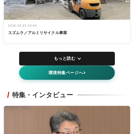
2026.05.29 05:00
スズムラ／アルミリサイクル事業
もっと読む
環境特集ページへ
特集・インタビュー