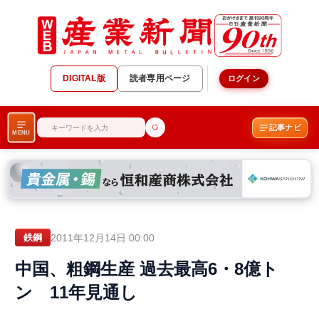
DIGITAL版
読者専用ページ
ログイン
記事ナビ
MENU
2011年12月14日 00:00
鉄鋼
中国、粗鋼生産 過去最高6・8億ト
ン 11年見通し