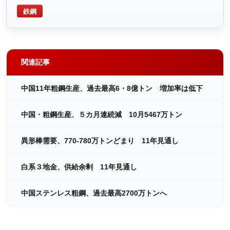
鉄鋼
関連記事
中国11年粗鋼生産、過去最高6・8億トン 増加率は低下
中国・粗鋼生産、５カ月連続減 10月5467万トン
異形棒需要、770-780万トンどまり 11年見通し
白系３地金、供給余剰 11年見通し
中国ステンレス粗鋼、過去最高2700万トンへ