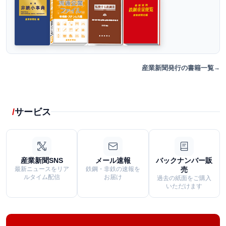
産業新聞発行の書籍一覧
サービス
産業新聞SNS
メール速報
バックナンバー販
最新ニュースをリア
鉄鋼・非鉄の速報を
売
ルタイム配信
お届け
過去の紙面をご購入
いただけます