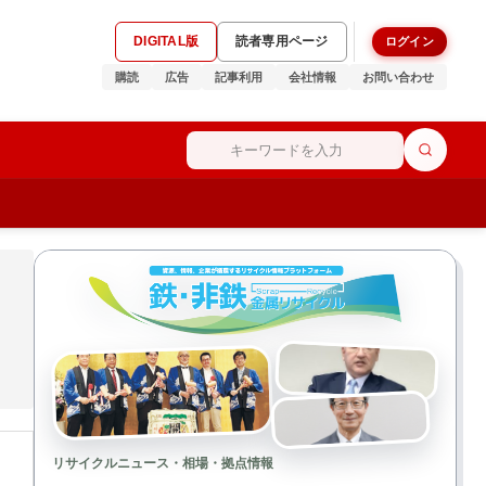
DIGITAL版
読者専用ページ
ログイン
購読
広告
記事利用
会社情報
お問い合わせ
リサイクルニュース・相場・拠点情報