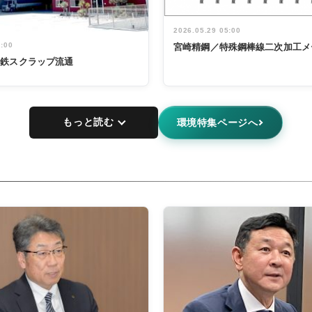
2026.05.29 05:00
5:00
宮崎精鋼／特殊鋼棒線二次加工メ
非鉄スクラップ流通
もっと読む
環境特集ページへ