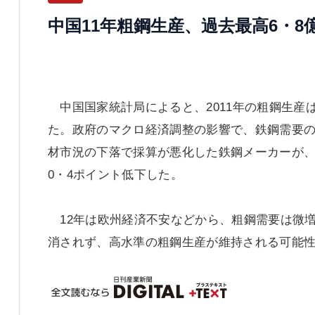
中国11年粗鋼生産、過去最高6・
中国国家統計局によると、2011年の粗鋼生産は
た。政府のマクロ経済調整の影響で、鉄鋼需要
材市況の下落で採算が悪化した鉄鋼メーカーが、
0・4ポイント低下した。
12年は欧州経済不安などから、粗鋼需要は微増
消されず、高水準の粗鋼生産が維持される可能