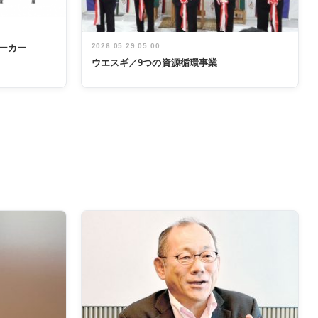
2026.05.29 05:00
ーカー
ウエスギ／9つの資源循環事業