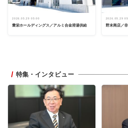
2026.05.29 05:00
2026.05.29 0
豊栄ホールディングス／アルミ合金溶湯供給
野末商店／
特集・インタビュー