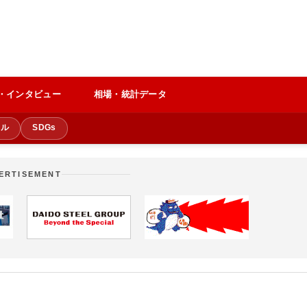
・インタビュー
相場・統計データ
クル
SDGs
ERTISEMENT