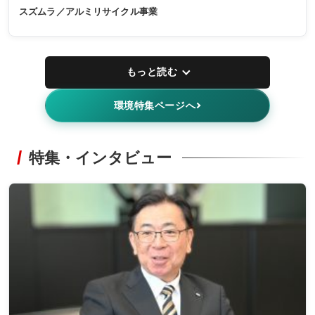
スズムラ／アルミリサイクル事業
もっと読む
環境特集ページへ
特集・インタビュー