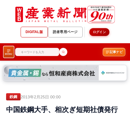
DIGITAL版
読者専用ページ
ログイン
記事ナビ
MENU
2013年2月25日 00:00
鉄鋼
中国鉄鋼大手、相次ぎ短期社債発行