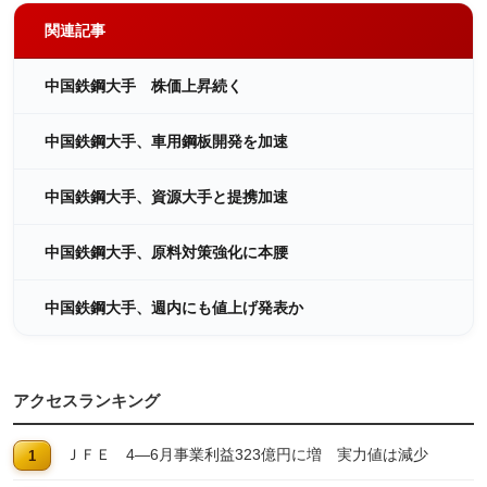
関連記事
中国鉄鋼大手 株価上昇続く
中国鉄鋼大手、車用鋼板開発を加速
中国鉄鋼大手、資源大手と提携加速
中国鉄鋼大手、原料対策強化に本腰
中国鉄鋼大手、週内にも値上げ発表か
アクセスランキング
ＪＦＥ 4―6月事業利益323億円に増 実力値は減少