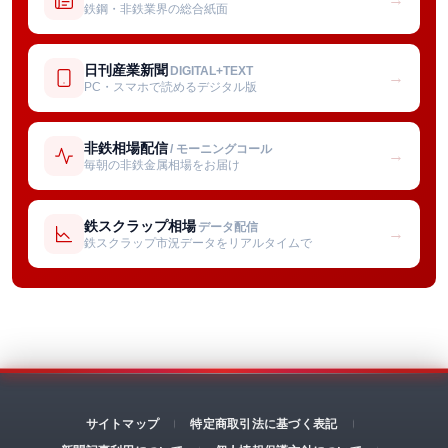
鉄鋼・非鉄業界の総合紙面
日刊産業新聞
DIGITAL+TEXT
→
PC・スマホで読めるデジタル版
非鉄相場配信
/ モーニングコール
→
毎朝の非鉄金属相場をお届け
鉄スクラップ相場
データ配信
→
鉄スクラップ市況データをリアルタイムで
サイトマップ
特定商取引法に基づく表記