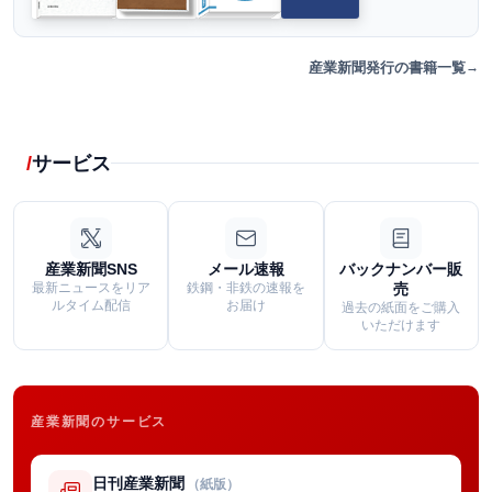
産業新聞発行の書籍一覧
サービス
産業新聞SNS
メール速報
バックナンバー販
最新ニュースをリア
鉄鋼・非鉄の速報を
売
ルタイム配信
お届け
過去の紙面をご購入
いただけます
産業新聞のサービス
日刊産業新聞
（紙版）
→