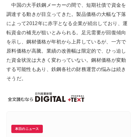
中国の大手鉄鋼メーカーの間で、短期社債で資金を
調達する動きが目立ってきた。製品価格の大幅な下落
によって2012年に赤字となる企業が続出しており、運
転資金の補充が狙いとみられる。足元需要が回復傾向
を示し、鋼材価格が年初から上昇しているが、一方で
原料価格が高騰。業績の改善幅は限定的で、ひっ迫し
た資金状況は大きく変わっていない。鋼材価格が変動
する可能性もあり、鉄鋼各社の財務運営の悩みは続き
そうだ。
本日のニュース