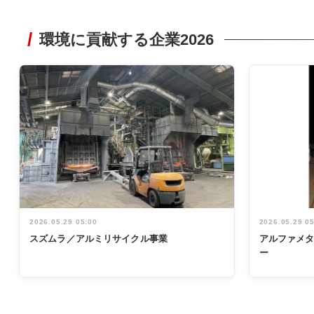
環境に貢献する企業2026
2026.05.29 05:00
2026.05.29 0
スズムラ／アルミリサイクル事業
アルファメ
ー