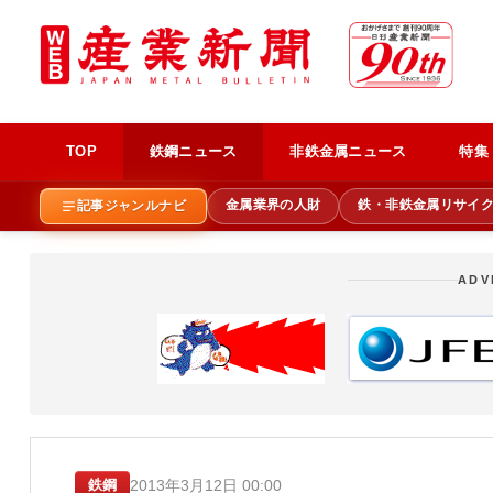
TOP
鉄鋼ニュース
非鉄金属ニュース
特集
金属業界の人財
鉄・非鉄金属リサイ
記事ジャンルナビ
ADV
2013年3月12日 00:00
鉄鋼