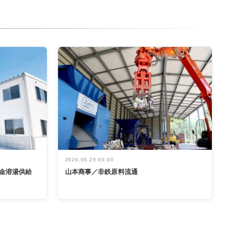
2026.05.29 05:00
金溶湯供給
山本商事／非鉄原料流通