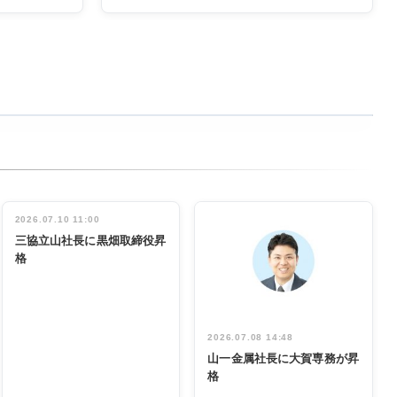
2026.07.10 11:00
三協立山社長に黒畑取締役昇
格
2026.07.08 14:48
山一金属社長に大賀専務が昇
格