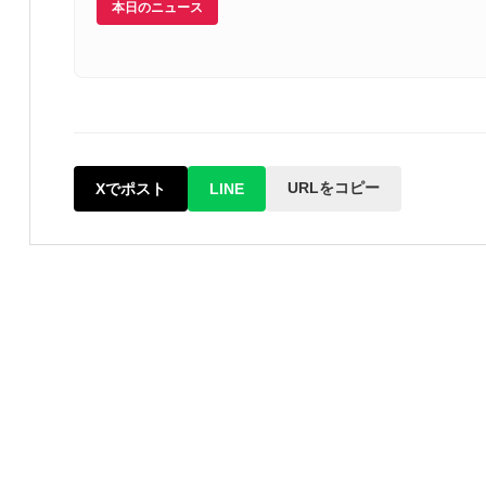
本日のニュース
URLをコピー
Xでポスト
LINE