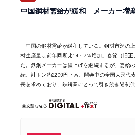
中国鋼材需給が緩和 メーカー増
中国の鋼材需給が緩和している。鋼材市況の上
材生産量は前年同期比14・2％増加。春節（旧
た。鉄鋼メーカーは値上げを継続するが、需給の
続、計トン約2200円下落。開会中の全国人民
長を求めており、鉄鋼業にとって引き続き過剰