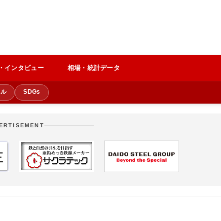
・インタビュー
相場・統計データ
クル
SDGs
ERTISEMENT