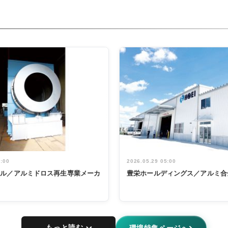
5:00
2026.05.29 05:00
タル／アルミドロス再生専業メーカ
豊栄ホールディングス／アルミ合
もっと読む
環境特集ページへ