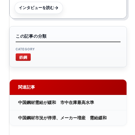
インタビューを読む
この記事の分類
CATEGORY
鉄鋼
関連記事
中国鋼材需給が緩和 市中在庫最高水準
中国鋼材市況が停滞、メーカー増産 需給緩和