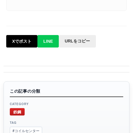
URLをコピー
Xでポスト
LINE
この記事の分類
CATEGORY
鉄鋼
TAG
#コイルセンター