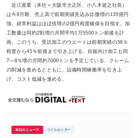
近江産業（本社＝大阪市大正区、小八木規之社長）
は今8月期、売上高で前期実績見込み比微増の135億円
強、経常利益はほぼ倍増の2億円程度確保を目指す。加
工数量は同約2割増の月間平均1万5500トン前後を計
画。このうち、受託加工のウエートは前期実績の38％
程度から45％前後まで引き上げる。自販向け加工も同
7―8％増の月間約7000トンを予定している。クレーム
の削減を進めるとともに、設備時間稼働率を引き上
げ、コスト低減を進める。
本日のニュース
コイルセンター