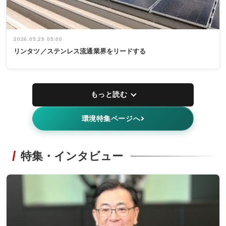
2026.05.29 05:00
リンタツ／ステンレス流通業界をリードする
もっと読む
環境特集ページへ
特集・インタビュー