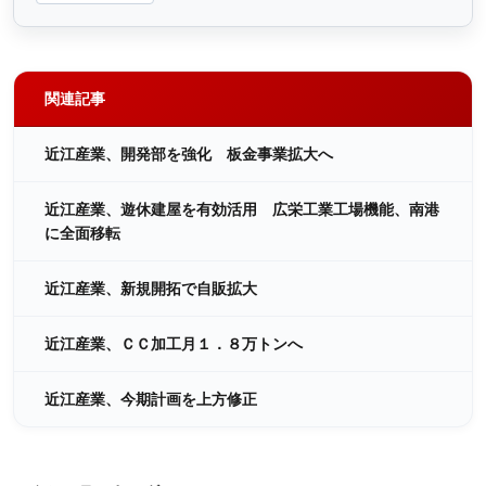
関連記事
近江産業、開発部を強化 板金事業拡大へ
近江産業、遊休建屋を有効活用 広栄工業工場機能、南港
に全面移転
近江産業、新規開拓で自販拡大
近江産業、ＣＣ加工月１．８万トンへ
近江産業、今期計画を上方修正