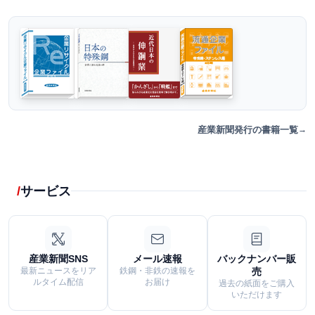
産業新聞発行の書籍一覧
サービス
産業新聞SNS
メール速報
バックナンバー販
最新ニュースをリア
鉄鋼・非鉄の速報を
売
ルタイム配信
お届け
過去の紙面をご購入
いただけます