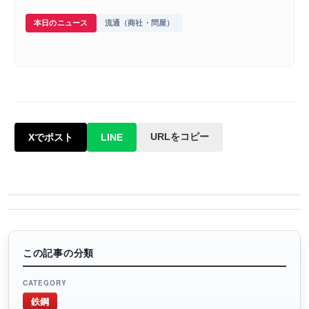
本日のニュース
流通（商社・問屋）
URLをコピー
Xでポスト
LINE
この記事の分類
CATEGORY
鉄鋼