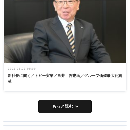
2026.08.07 05:00
新社長に聞く／トピー実業／酒井 哲也氏／グループ価値最大化貢
献
もっと読む
WORKING