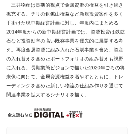
三井物産は長期的視点で金属資源の権益を引き続き
拡充する。チリの銅鉱山権益など新規投資案件を多く
手掛けた現中期経営計画に対し、年度内にまとめる
2014年度からの新中期経営計画では、資源投資は鉄鉱
石など投資効率の高い既存事業を優先的に展開する考
え。再度金属資源に組み入れた石炭事業を含め、資産
の入れ替えを含めたポートフォリオの組み替えも視野
に入れる。長期業態ビジョンで描いた2020年ごろの将
来像に向けて、金属資源権益を増やすとともに、トレ
ーディングを含めた新しい物流の仕組み作りを通じて
関連事業を拡大するシナリオを描く。