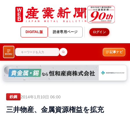
DIGITAL版
読者専用ページ
ログイン
記事ナビ
MENU
2014年1月10日 06:00
鉄鋼
三井物産、金属資源権益を拡充