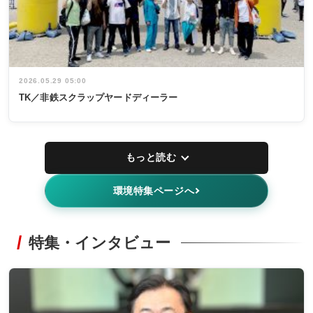
2026.05.29 05:00
TK／非鉄スクラップヤードディーラー
もっと読む
環境特集ページへ
特集・インタビュー