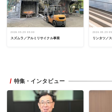
2026.05.29 05:00
2026.05.29 0
スズムラ／アルミリサイクル事業
リンタツ／
特集・インタビュー