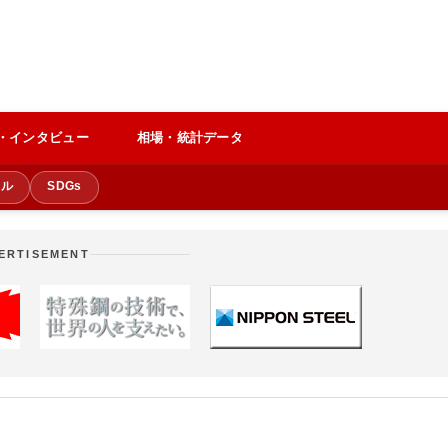
・インタビュー
相場・統計データ
クル
SDGs
ERTISEMENT