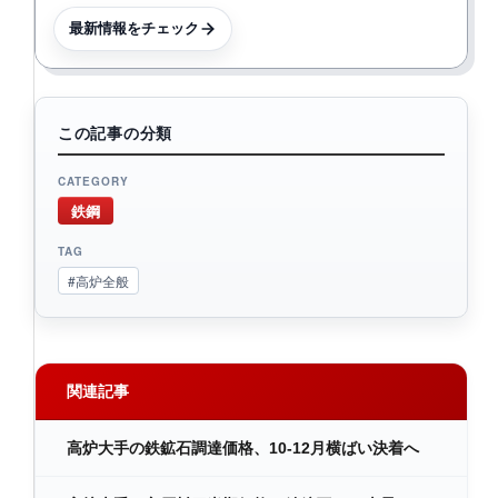
最新情報をチェック
この記事の分類
CATEGORY
鉄鋼
TAG
#高炉全般
関連記事
高炉大手の鉄鉱石調達価格、10-12月横ばい決着へ