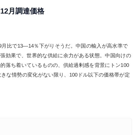
-12月調達価格
9月比で13―14％下がりそうだ。中国の輸入が高水準で
拡張効果で、世界的な供給に余力がある状態。中国向けの
的落ち着いているものの、供給過剰感を背景にトン100
大きな情勢の変化がない限り、100ドル以下の価格帯が定