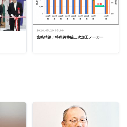
2026.05.29 05:00
宮崎精鋼／特殊鋼棒線二次加工メーカー