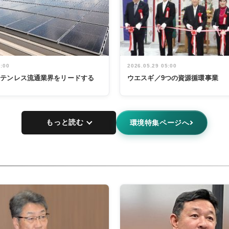
5:00
2026.05.29 05:00
ステンレス流通業界をリードする
ウエスギ／9つの資源循環事業
もっと読む
環境特集ページへ