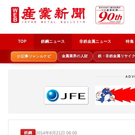
TOP
鉄鋼ニュース
非鉄金属ニュース
特集
金属業界の人財
鉄・非鉄金属リサイ
記事ジャンルナビ
ADV
2014年8月21日 06:00
鉄鋼