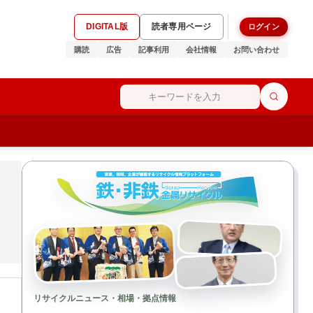
DIGITAL版
読者専用ページ
ログイン
購読
広告
記事利用
会社情報
お問い合わせ
リサイクルニュース・相場・拠点情報