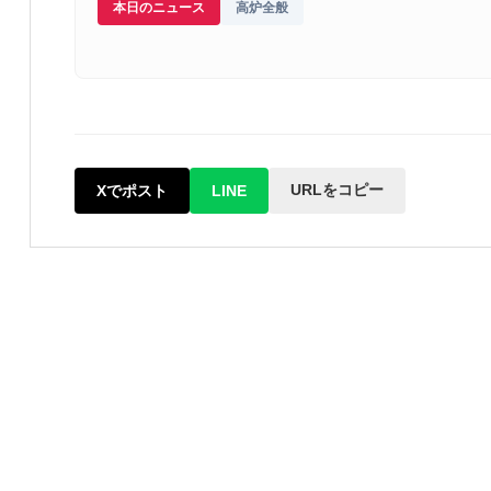
本日のニュース
高炉全般
URLをコピー
Xでポスト
LINE