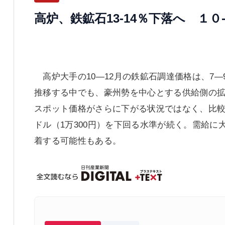
高炉、鉄鉱石13-14％下落へ １０
高炉大手の10―12月の鉄鉱石調達価格は、7―
推移する中でも、豪州勢を中心とする供給側の
スポット価格がさらに下がる状況ではなく、比較
ドル（1万300円）を下回る水準が続く。需給に
着する可能性もある。