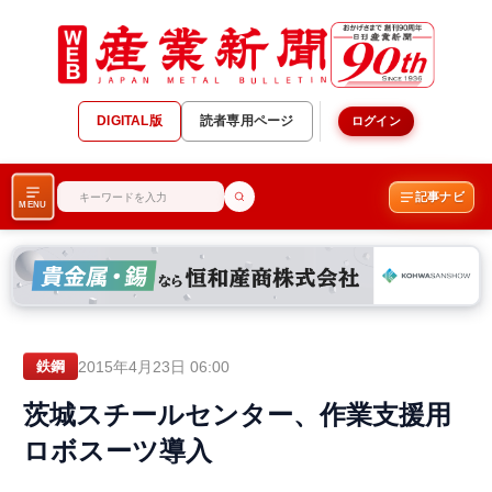
DIGITAL版
読者専用ページ
ログイン
記事ナビ
MENU
2015年4月23日 06:00
鉄鋼
茨城スチールセンター、作業支援用
ロボスーツ導入