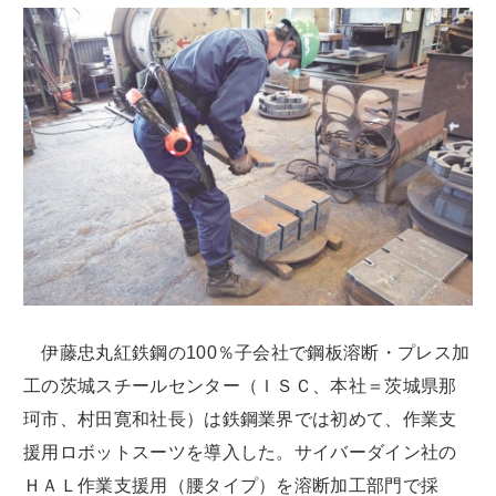
伊藤忠丸紅鉄鋼の100％子会社で鋼板溶断・プレス加
工の茨城スチールセンター（ＩＳＣ、本社＝茨城県那
珂市、村田寛和社長）は鉄鋼業界では初めて、作業支
援用ロボットスーツを導入した。サイバーダイン社の
ＨＡＬ作業支援用（腰タイプ）を溶断加工部門で採