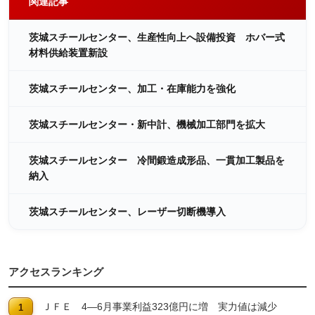
関連記事
茨城スチールセンター、生産性向上へ設備投資 ホバー式
材料供給装置新設
茨城スチールセンター、加工・在庫能力を強化
茨城スチールセンター・新中計、機械加工部門を拡大
茨城スチールセンター 冷間鍛造成形品、一貫加工製品を
納入
茨城スチールセンター、レーザー切断機導入
アクセスランキング
ＪＦＥ 4―6月事業利益323億円に増 実力値は減少