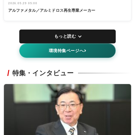
2026.05.29 05:00
アルファメタル／アルミドロス再生専業メーカー
もっと読む
環境特集ページへ
特集・インタビュー