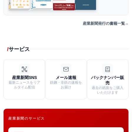
産業新聞発行の書籍一覧
サービス
産業新聞SNS
メール速報
バックナンバー販
最新ニュースをリア
鉄鋼・非鉄の速報を
売
ルタイム配信
お届け
過去の紙面をご購入
いただけます
産業新聞のサービス