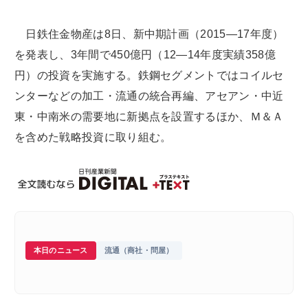
日鉄住金物産は8日、新中期計画（2015―17年度）
を発表し、3年間で450億円（12―14年度実績358億
円）の投資を実施する。鉄鋼セグメントではコイルセ
ンターなどの加工・流通の統合再編、アセアン・中近
東・中南米の需要地に新拠点を設置するほか、Ｍ＆Ａ
を含めた戦略投資に取り組む。
本日のニュース
流通（商社・問屋）