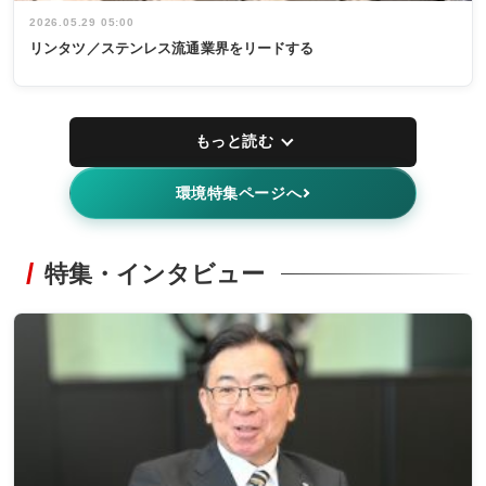
2026.05.29 05:00
リンタツ／ステンレス流通業界をリードする
もっと読む
環境特集ページへ
特集・インタビュー