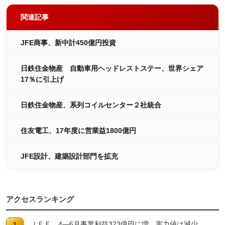
関連記事
JFE商事、新中計450億円投資
日鉄住金物産 自動車用ヘッドレストステー、世界シェア
17％に引上げ
日鉄住金物産、系列コイルセンター２社統合
住友電工、17年度に営業益1800億円
JFE設計、建築設計部門を拡充
アクセスランキング
ＪＦＥ 4―6月事業利益323億円に増 実力値は減少