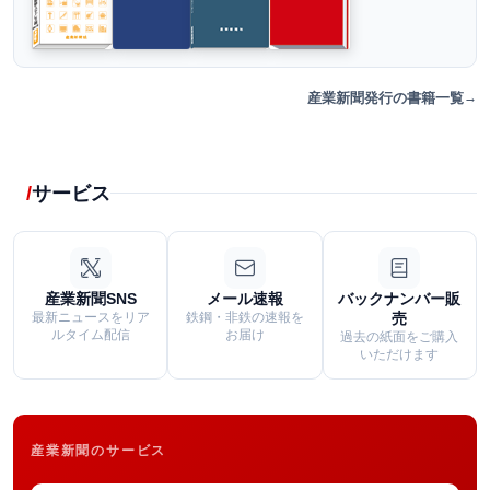
産業新聞発行の書籍一覧
サービス
産業新聞SNS
メール速報
バックナンバー販
最新ニュースをリア
鉄鋼・非鉄の速報を
売
ルタイム配信
お届け
過去の紙面をご購入
いただけます
産業新聞のサービス