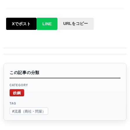
URLをコピー
Xでポスト
LINE
この記事の分類
CATEGORY
鉄鋼
TAG
#流通（商社・問屋）