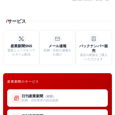
サービス
産業新聞SNS
メール速報
バックナンバー販
最新ニュースをリア
鉄鋼・非鉄の速報を
売
ルタイム配信
お届け
過去の紙面をご購入
いただけます
産業新聞のサービス
日刊産業新聞
（紙版）
→
鉄鋼・非鉄業界の総合紙面