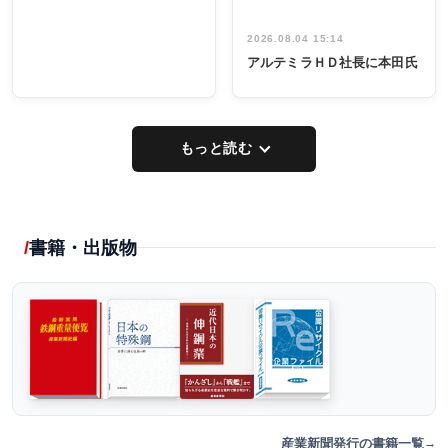
2026.08.04 15:14
アルテミラＨＤ社長に本田氏
もっと読む
書籍・出版物
産業新聞発行の書籍一覧