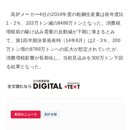
高炉メーカー4社の2014年度の粗鋼生産量は前年度比
1・2％、103万トン減の8486万トンとなった。消費税
増税前の駆け込み需要の反動減が下期に薄まるとみ
て、第1四半期決算発表時（14年8月）は2・3％、200
万トン増の8789万トンへの拡大が想定されていたが、
消費増税影響が長期化し、当初見込みを300万トン下回
る結果となった。
本日のニュース
高炉全般