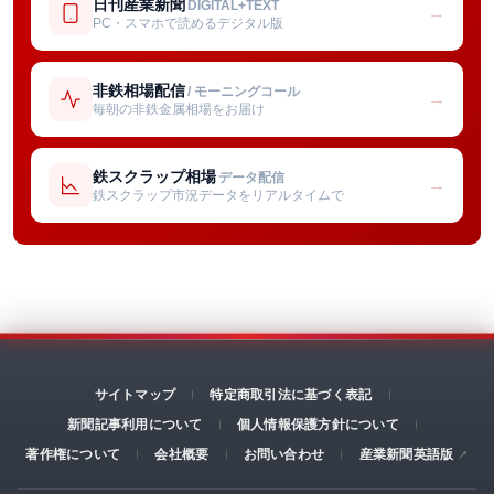
日刊産業新聞
DIGITAL+TEXT
→
PC・スマホで読めるデジタル版
非鉄相場配信
/ モーニングコール
→
毎朝の非鉄金属相場をお届け
鉄スクラップ相場
データ配信
→
鉄スクラップ市況データをリアルタイムで
サイトマップ
特定商取引法に基づく表記
新聞記事利用について
個人情報保護方針について
著作権について
会社概要
お問い合わせ
産業新聞英語版