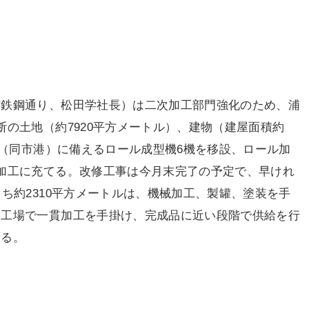
鉄鋼通り、松田学社長）は二次加工部門強化のため、浦
の土地（約7920平方メートル）、建物（建屋面積約
場（同市港）に備えるロール成型機6機を移設、ロール加
加工に充てる。改修工事は今月末完了の予定で、早けれ
ち約2310平方メートルは、機械加工、製罐、塗装を手
同工場で一貫加工を手掛け、完成品に近い段階で供給を行
する。