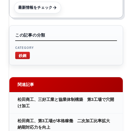
最新情報をチェック
この記事の分類
CATEGORY
鉄鋼
関連記事
松田商工、三好工業と協業体制構築 第3工場で穴開
け加工
松田商工、第3工場が本格稼働 二次加工比率拡大
納期対応力を向上