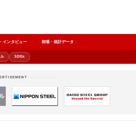
・インタビュー
相場・統計データ
クル
SDGs
ERTISEMENT