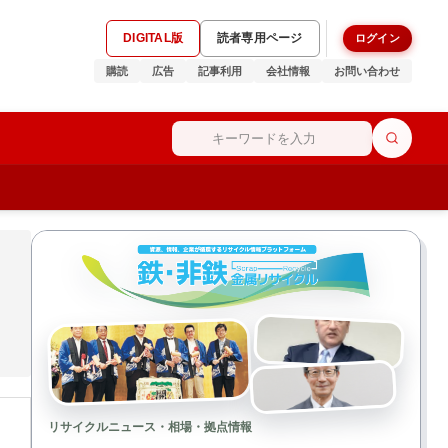
DIGITAL版
読者専用ページ
ログイン
購読
広告
記事利用
会社情報
お問い合わせ
リサイクルニュース・相場・拠点情報