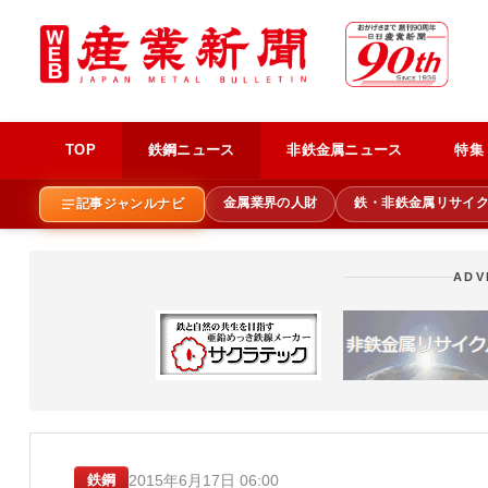
TOP
鉄鋼ニュース
非鉄金属ニュース
特集
金属業界の人財
鉄・非鉄金属リサイ
記事ジャンルナビ
ADV
2015年6月17日 06:00
鉄鋼