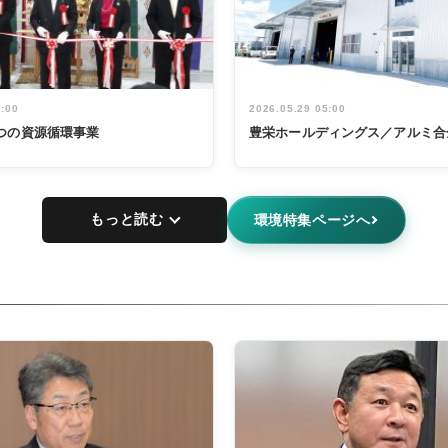
5:00
2026.05.29 05:00
つの資源循環事業
豊栄ホールディングス／アルミ合
もっと読む
環境特集ページへ