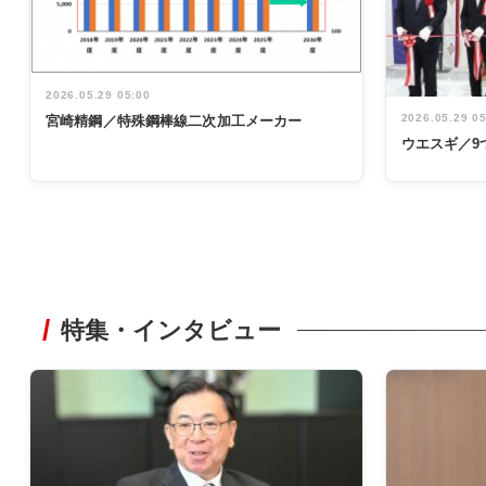
2026.05.29 05:00
2026.05.29 0
宮崎精鋼／特殊鋼棒線二次加工メーカー
ウエスギ／9
特集・インタビュー