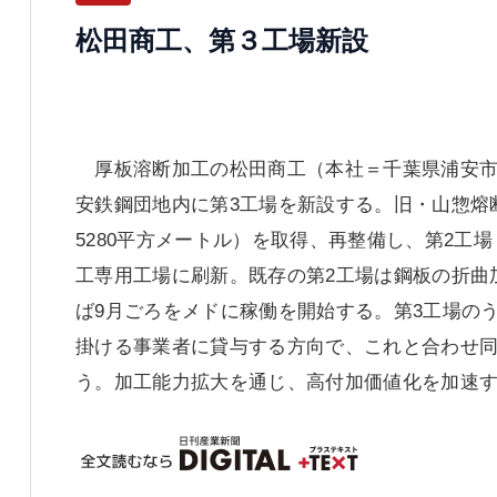
松田商工、第３工場新設
厚板溶断加工の松田商工（本社＝千葉県浦安市
安鉄鋼団地内に第3工場を新設する。旧・山惣熔断
5280平方メートル）を取得、再整備し、第2工
工専用工場に刷新。既存の第2工場は鋼板の折曲
ば9月ごろをメドに稼働を開始する。第3工場のう
掛ける事業者に貸与する方向で、これと合わせ
う。加工能力拡大を通じ、高付加価値化を加速