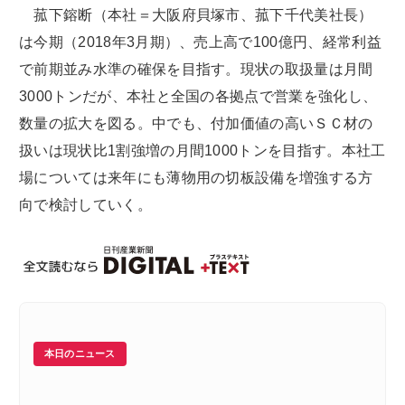
菰下鎔断（本社＝大阪府貝塚市、菰下千代美社長）
は今期（2018年3月期）、売上高で100億円、経常利益
で前期並み水準の確保を目指す。現状の取扱量は月間
3000トンだが、本社と全国の各拠点で営業を強化し、
数量の拡大を図る。中でも、付加価値の高いＳＣ材の
扱いは現状比1割強増の月間1000トンを目指す。本社工
場については来年にも薄物用の切板設備を増強する方
向で検討していく。
本日のニュース