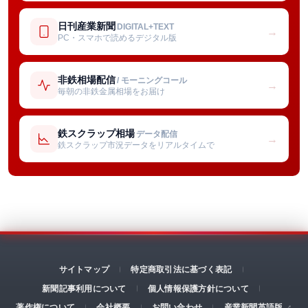
日刊産業新聞
DIGITAL+TEXT
→
PC・スマホで読めるデジタル版
非鉄相場配信
/ モーニングコール
→
毎朝の非鉄金属相場をお届け
鉄スクラップ相場
データ配信
→
鉄スクラップ市況データをリアルタイムで
サイトマップ
特定商取引法に基づく表記
新聞記事利用について
個人情報保護方針について
著作権について
会社概要
お問い合わせ
産業新聞英語版