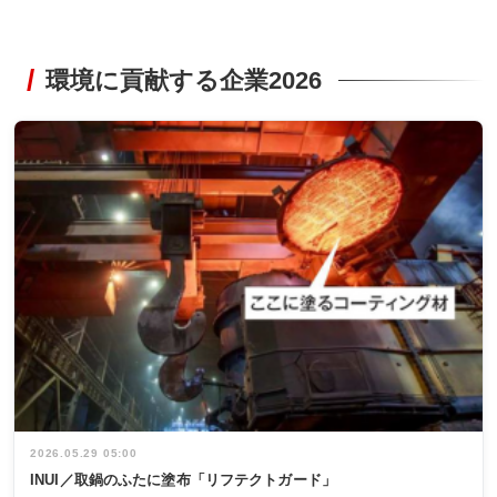
環境に貢献する企業2026
2026.05.29 05:00
INUI／取鍋のふたに塗布「リフテクトガード」