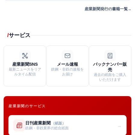
産業新聞発行の書籍一覧
サービス
産業新聞SNS
メール速報
バックナンバー販
最新ニュースをリア
鉄鋼・非鉄の速報を
売
ルタイム配信
お届け
過去の紙面をご購入
いただけます
産業新聞のサービス
日刊産業新聞
（紙版）
→
鉄鋼・非鉄業界の総合紙面