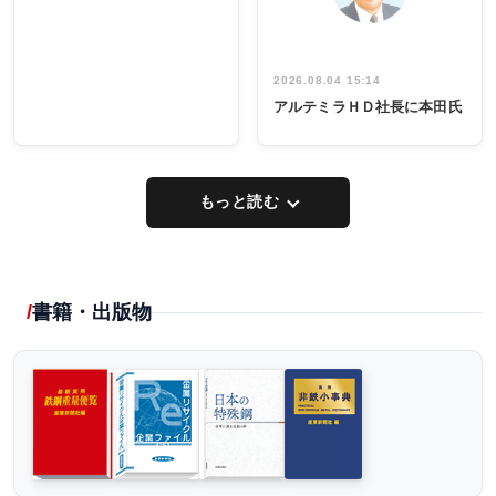
2026.08.04 15:14
アルテミラＨＤ社長に本田氏
もっと読む
書籍・出版物