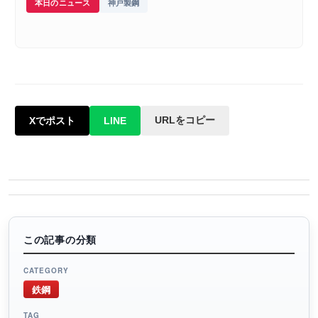
本日のニュース
神戸製鋼
URLをコピー
Xでポスト
LINE
この記事の分類
CATEGORY
鉄鋼
TAG