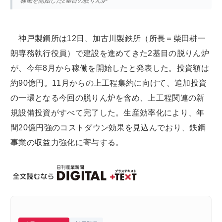
稼働を開始した2基目の脱りん炉
神戸製鋼所は12日、加古川製鉄所（所長＝柴田耕一
朗専務執行役員）で建設を進めてきた2基目の脱りん炉
が、今年8月から稼働を開始したと発表した。投資額は
約90億円。11月からの上工程集約に向けて、追加投資
の一環となる今回の脱りん炉を含め、上工程関連の新
規設備投資がすべて完了した。生産効率化により、年
間20億円強のコストダウン効果を見込んでおり、鉄鋼
事業の収益力強化に寄与する。