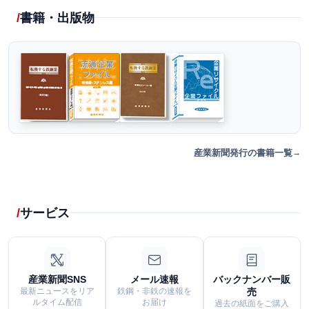
書籍・出版物
産業新聞発行の書籍一覧
サービス
産業新聞SNS
メール速報
バックナンバー販
最新ニュースをリア
鉄鋼・非鉄の速報を
売
ルタイム配信
お届け
過去の紙面をご購入