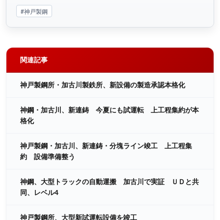
#神戸製鋼
関連記事
神戸製鋼所・加古川製鉄所、新設備の製造承認本格化
神鋼・加古川、新連鋳 今夏にも試運転 上工程集約が本
格化
神戸製鋼・加古川、新連鋳・分塊ライン竣工 上工程集
約 設備準備整う
神鋼、大型トラックの自動運搬 加古川で実証 ＵＤと共
同、レベル4
神戸製鋼所、大型新試運転設備を竣工