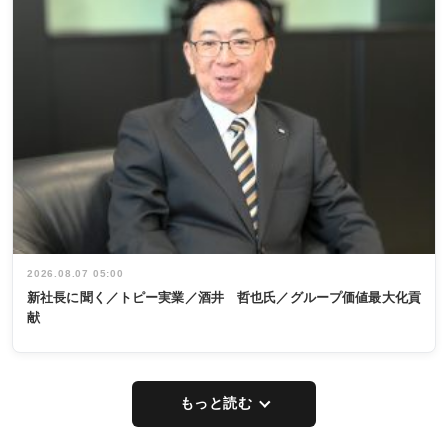
2026.08.07 05:00
新社長に聞く／トピー実業／酒井 哲也氏／グループ価値最大化貢
献
もっと読む