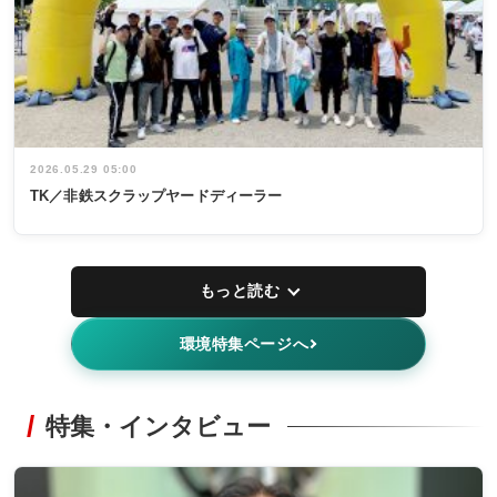
2026.05.29 05:00
TK／非鉄スクラップヤードディーラー
もっと読む
環境特集ページへ
特集・インタビュー