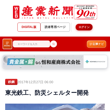
DIGITAL版
読者専用ページ
ログイン
記事ナビ
MENU
2017年12月27日 06:00
鉄鋼
東光鉄工、防災シェルター開発