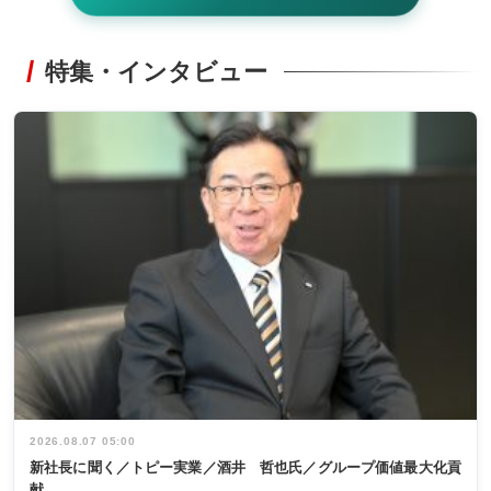
特集・インタビュー
2026.08.07 05:00
新社長に聞く／トピー実業／酒井 哲也氏／グループ価値最大化貢
献