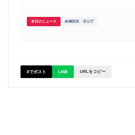
本日のニュース
鉄鋼団体・官公庁
URLをコピー
Xでポスト
LINE