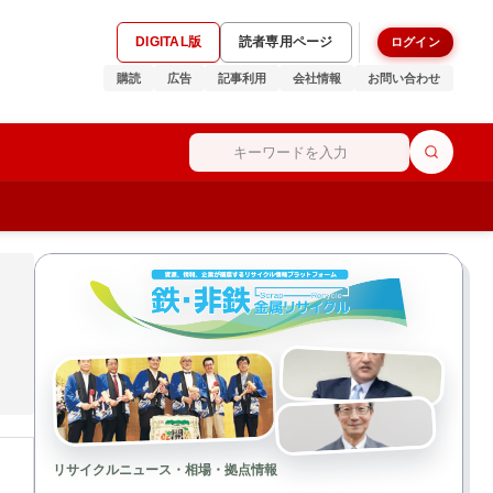
DIGITAL版
読者専用ページ
ログイン
購読
広告
記事利用
会社情報
お問い合わせ
リサイクルニュース・相場・拠点情報