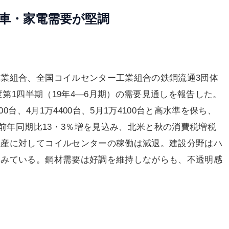
、車・家電需要が堅調
業組合、全国コイルセンター工業組合の鉄鋼流通3団体
度第1四半期（19年4―6月期）の需要見通しを報告した。
0台、4月1万4400台、5月1万4100台と高水準を保ち、
と前年同期比13・3％増を見込み、北米と秋の消費税増税
生産に対してコイルセンターの稼働は減退。建設分野はハ
とみている。鋼材需要は好調を維持しながらも、不透明感