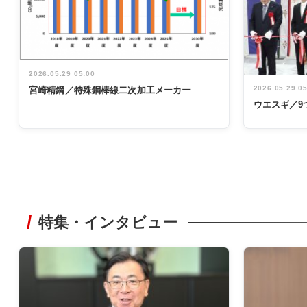
2026.05.29 05:00
2026.05.29 0
宮崎精鋼／特殊鋼棒線二次加工メーカー
ウエスギ／9
特集・インタビュー