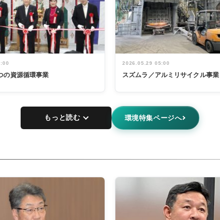
5:00
2026.05.29 05:00
つの資源循環事業
スズムラ／アルミリサイクル事業
もっと読む
環境特集ページへ