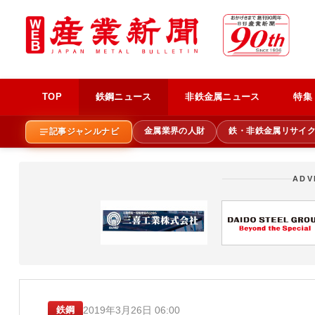
TOP
鉄鋼ニュース
非鉄金属ニュース
特集
金属業界の人財
鉄・非鉄金属リサイ
記事ジャンルナビ
ADV
2019年3月26日 06:00
鉄鋼