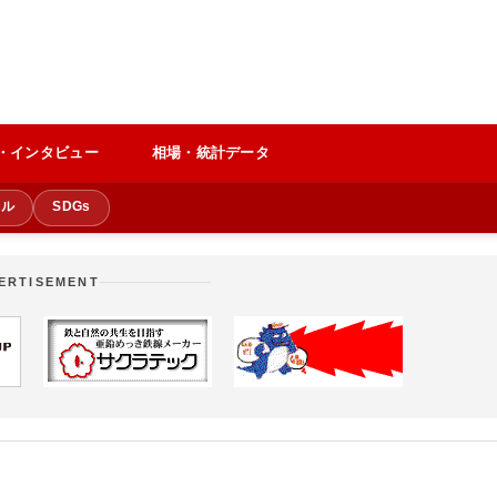
・インタビュー
相場・統計データ
クル
SDGs
ERTISEMENT