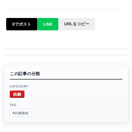
URLをコピー
Xでポスト
LINE
この記事の分類
CATEGORY
鉄鋼
TAG
#鉄鋼価格