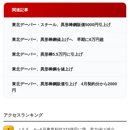
関連記事
東北デーバー・スチール、異形棒鋼販価5000円引上げ
東北デーバー、異形棒鋼値上げへ 早期に6万円超
東北デーバー、異形棒5.5万円に引上げ
東北デーバー、異形棒鋼を値上げ
東北デーバー、異形棒鋼販価引上げ 4月契約分から2000
円
アクセスランキング
ＪＦＥ 4―6月事業利益323億円に増 実力値は減少