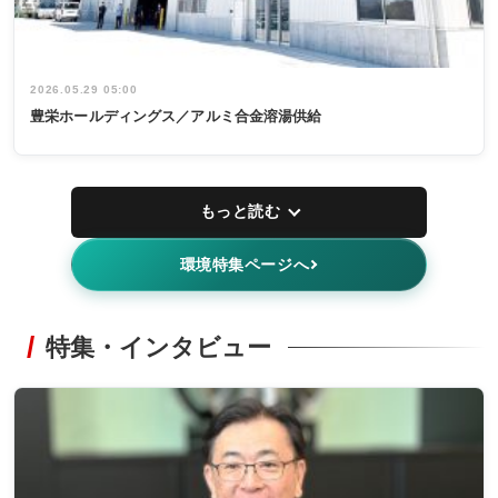
2026.05.29 05:00
豊栄ホールディングス／アルミ合金溶湯供給
もっと読む
環境特集ページへ
特集・インタビュー