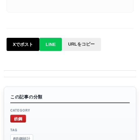
URLをコピー
Xでポスト
LINE
この記事の分類
CATEGORY
鉄鋼
TAG
#鉄鋼統計