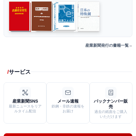
産業新聞発行の書籍一覧
サービス
産業新聞SNS
メール速報
バックナンバー販
最新ニュースをリア
鉄鋼・非鉄の速報を
売
ルタイム配信
お届け
過去の紙面をご購入
いただけます