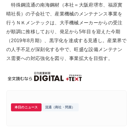
特殊鋼流通の南海鋼材（本社＝大阪府堺市、福原實
晴社長）の子会社で、産業機械のメンテナンス事業を
行うＮＫメンテックは、大手機械メーカーからの受注
が順調に推移しており、発足から5年目を迎えた今期
（2019年8月期）、黒字化を達成する見通し。産業界で
の人手不足が深刻化する中で、旺盛な設備メンテナン
ス需要への対応強化を図り、事業拡大を目指す。
本日のニュース
流通（商社・問屋）