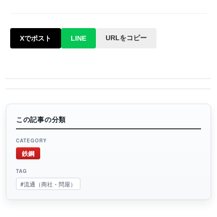
URLをコピー
Xでポスト
LINE
この記事の分類
CATEGORY
鉄鋼
TAG
#流通（商社・問屋）