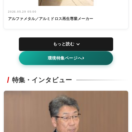
2026.05.29 05:00
アルファメタル／アルミドロス再生専業メーカー
もっと読む
環境特集ページへ
特集・インタビュー