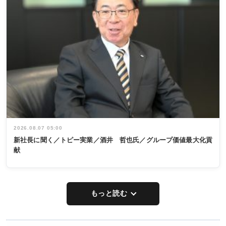
2026.08.07 05:00
新社長に聞く／トピー実業／酒井 哲也氏／グループ価値最大化貢
献
もっと読む