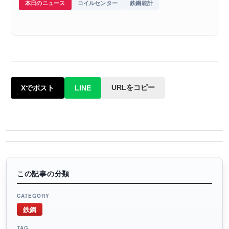
本日のニュース
コイルセンター
鉄鋼統計
URLをコピー
Xでポスト
LINE
この記事の分類
CATEGORY
鉄鋼
TAG