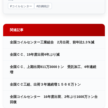
#コイルセンター
#鉄鋼統計
関連記事
全国コイルセンター工業組合 2月出荷、前年比1.3％減
全国ＣＣ、19年度出荷4年ぶり減
全国ＣＣ、上期出荷811万3000トン 受託加工、4年連続
増
全国ＣＣ工組、出荷３年連続増１５６６万トン
全国コイルセンター 16年度出荷、2年ぶり1600万トン台
回復