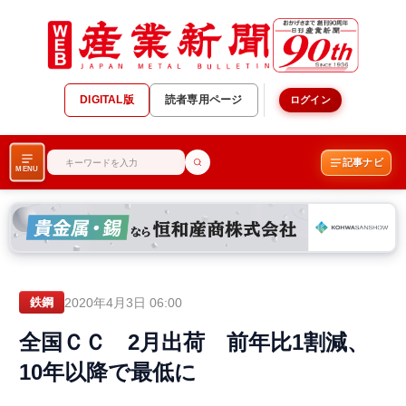
DIGITAL版
読者専用ページ
ログイン
記事ナビ
MENU
2020年4月3日 06:00
鉄鋼
全国ＣＣ 2月出荷 前年比1割減、
10年以降で最低に