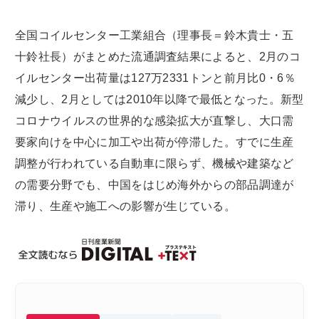
全国コイルセンター工業組合（理事長＝鈴木貴士・五
十鈴社長）がまとめた流通調査結果によると、2月のコ
イルセンター出荷量は127万2331トンと前月比0・6％
減少し、2月としては2010年以降で最低となった。新型
コロナウイルスの世界的な感染拡大が直撃し、大口需
要家向けを中心に加工や出荷が停滞した。すでに生産
調整が行われている自動車に限らず、機械や建築など
の需要分野でも、中国をはじめ海外からの部品調達が
滞り、生産や施工への影響が生じている。