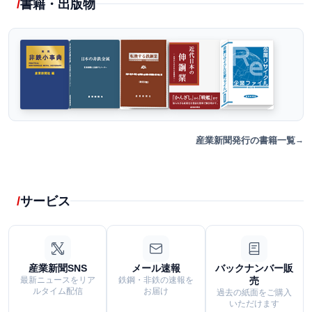
書籍・出版物
産業新聞発行の書籍一覧
サービス
産業新聞SNS
メール速報
バックナンバー販
最新ニュースをリア
鉄鋼・非鉄の速報を
売
ルタイム配信
お届け
過去の紙面をご購入
いただけます