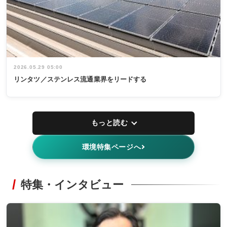
2026.05.29 05:00
リンタツ／ステンレス流通業界をリードする
もっと読む
環境特集ページへ
特集・インタビュー