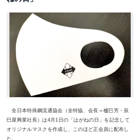
全日本特殊鋼流通協会（全特協、会長＝櫨巳芳・辰
巳屋興業社長）は4月1日の「はがねの日」を記念して
オリジナルマスクを作成し、このほど正会員に配布し
た。