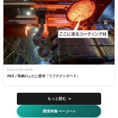
2026.05.29 05:00
INUI／取鍋のふたに塗布「リフテクトガード」
もっと読む
環境特集ページへ