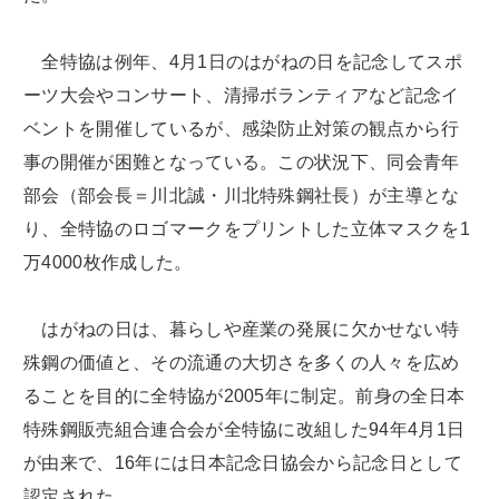
全特協は例年、4月1日のはがねの日を記念してスポ
ーツ大会やコンサート、清掃ボランティアなど記念イ
ベントを開催しているが、感染防止対策の観点から行
事の開催が困難となっている。この状況下、同会青年
部会（部会長＝川北誠・川北特殊鋼社長）が主導とな
り、全特協のロゴマークをプリントした立体マスクを1
万4000枚作成した。
はがねの日は、暮らしや産業の発展に欠かせない特
殊鋼の価値と、その流通の大切さを多くの人々を広め
ることを目的に全特協が2005年に制定。前身の全日本
特殊鋼販売組合連合会が全特協に改組した94年4月1日
が由来で、16年には日本記念日協会から記念日として
認定された。