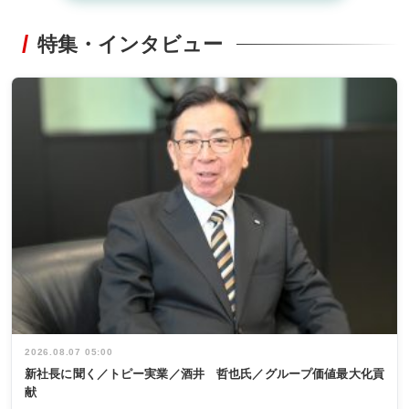
特集・インタビュー
2026.08.07 05:00
新社長に聞く／トピー実業／酒井 哲也氏／グループ価値最大化貢
献