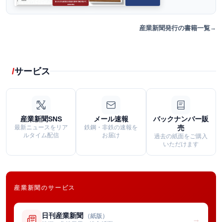
産業新聞発行の書籍一覧
サービス
産業新聞SNS
メール速報
バックナンバー販
最新ニュースをリア
鉄鋼・非鉄の速報を
売
ルタイム配信
お届け
過去の紙面をご購入
いただけます
産業新聞のサービス
日刊産業新聞
（紙版）
→