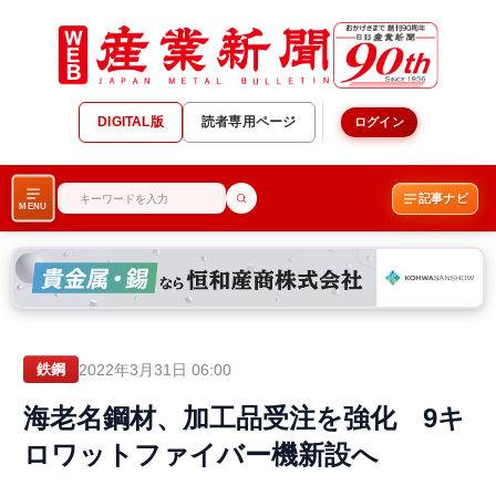
DIGITAL版
読者専用ページ
ログイン
記事ナビ
MENU
2022年3月31日 06:00
鉄鋼
海老名鋼材、加工品受注を強化 9キ
ロワットファイバー機新設へ