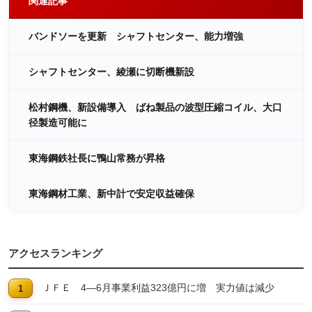
関連記事
バンドソーを更新 シャフトセンター、能力増強
シャフトセンター、綾瀬に切断機新設
松村鋼機、新設備導入 ばね製品の波型圧縮コイル、大口
径製造可能に
東海鋼鉄社長に鴨山常務が昇格
東海鋼材工業、新中計で安定収益確保
アクセスランキング
ＪＦＥ 4―6月事業利益323億円に増 実力値は減少