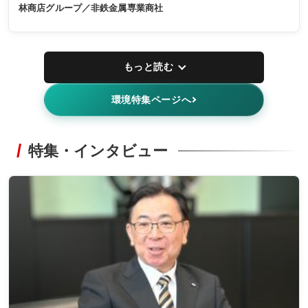
林商店グループ／非鉄金属専業商社
もっと読む
環境特集ページへ
特集・インタビュー