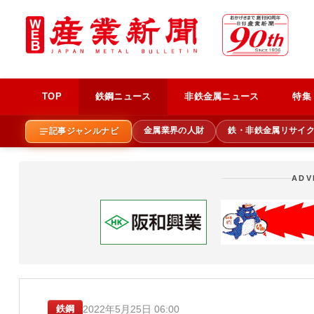
TOP
鉄鋼ニュース
非鉄金属ニュース
特集
金属業界の人財
鉄・非鉄金属リサイ
記事ジャンルナビ
ADV
2022年5月25日 06:00
鉄鋼