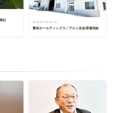
商社
2026.05.29 05:00
豊栄ホールディングス／アルミ合金溶湯供給