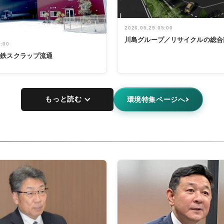
2026.05.29 05:00
川島グループ／リサイクルの総合
5:00
非鉄スクラップ流通
もっと読む
環境特集ページへ