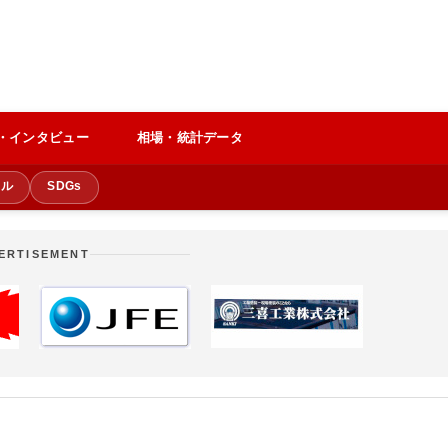
・インタビュー
相場・統計データ
クル
SDGs
ERTISEMENT