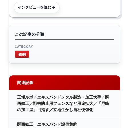
インタビューを読む
この記事の分類
CATEGORY
鉄鋼
関連記事
工場ルポ／エキスパンドメタル製造・加工大手／関
西鉄工／獣害防止用フェンスなど用途拡大／「尼崎
の加工屋」目指す／立地生かし自社便強化
関西鉄工、エキスパンド設備集約