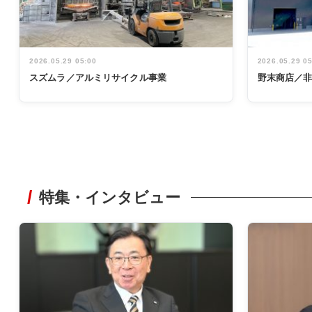
2026.05.29 05:00
2026.05.29 0
スズムラ／アルミリサイクル事業
野末商店／
特集・インタビュー