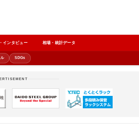
・インタビュー
相場・統計データ
クル
SDGs
ERTISEMENT