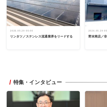
2026.05.29 05:00
2026.05.29 0
リンタツ／ステンレス流通業界をリードする
野末商店／
特集・インタビュー