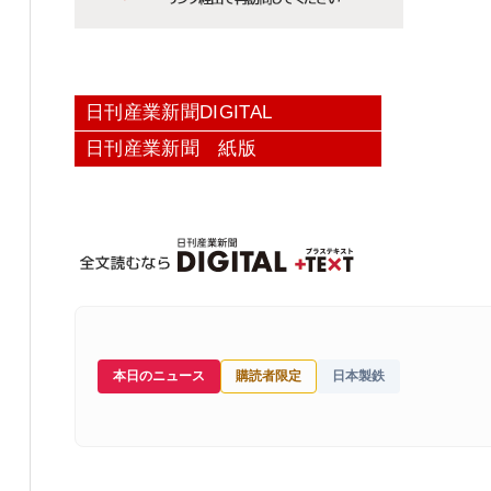
日刊産業新聞DIGITAL
日刊産業新聞 紙版
本日のニュース
購読者限定
日本製鉄