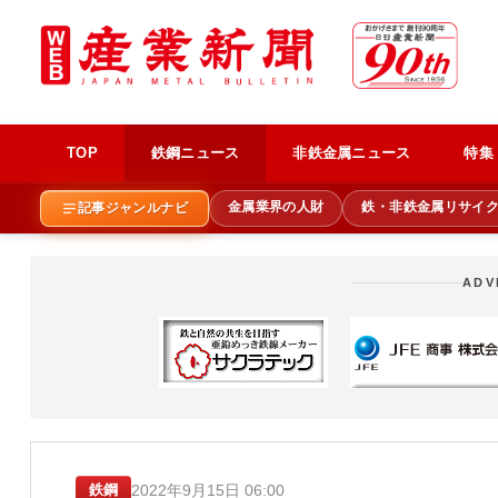
TOP
鉄鋼ニュース
非鉄金属ニュース
特集
金属業界の人財
鉄・非鉄金属リサイ
記事ジャンルナビ
ADV
2022年9月15日 06:00
鉄鋼