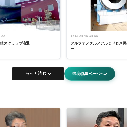
5:00
2026.05.29 05:00
非鉄スクラップ流通
アルファメタル／アルミドロス再
ー
もっと読む
環境特集ページへ