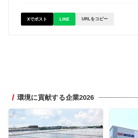
URLをコピー
Xでポスト
LINE
環境に貢献する企業2026