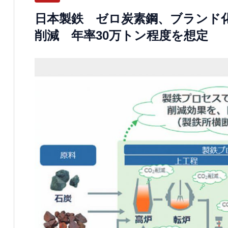
日本製鉄 ゼロ炭素鋼、ブランド化
削減 年率30万トン程度を想定