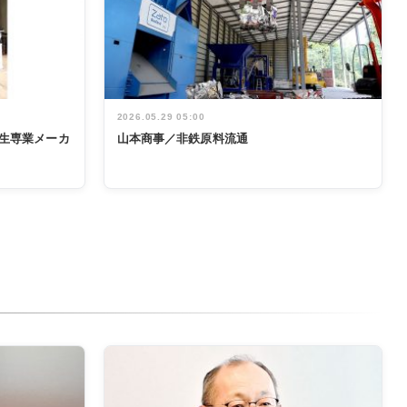
2026.05.29 05:00
生専業メーカ
山本商事／非鉄原料流通