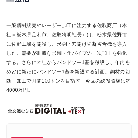
一般鋼材販売やレーザー加工に注力する佐取商店（本
社＝栃木県足利市、佐取将明社長）は、栃木県佐野市
に佐野工場を開設し、形鋼・穴開け切断複合機を導入
した。需要が旺盛な形鋼・角パイプの一次加工を強化
する。さらに本社からバンドソー1基を移設し、年内を
めどに新たにバンドソー1基を新設する計画。鋼材の切
断・加工で月間100トンを目指す。今回の総投資額は約
4000万円。