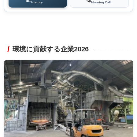
History
Morning Call
環境に貢献する企業2026