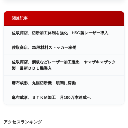
関連記事
佐取商店、切断加工体制を強化 HSG製レーザー導入
佐取商店、25段材料ストッカー稼働
佐取商店、鋼板などレーザー加工進出 ヤマザキマザック
製 最新ＤＤＬ機導入
麻布成形、丸鋸切断機 順調に稼働
麻布成形、ＳＴＫＭ加工 月100万本達成へ
アクセスランキング