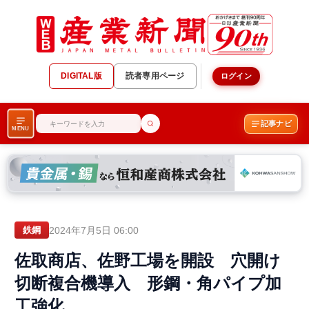
DIGITAL版
読者専用ページ
ログイン
記事ナビ
MENU
2024年7月5日 06:00
鉄鋼
佐取商店、佐野工場を開設 穴開け
切断複合機導入 形鋼・角パイプ加
工強化