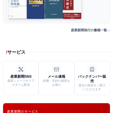
産業新聞発行の書籍一覧
サービス
産業新聞SNS
メール速報
バックナンバー販
最新ニュースをリア
鉄鋼・非鉄の速報を
売
ルタイム配信
お届け
過去の紙面をご購入
いただけます
産業新聞のサービス