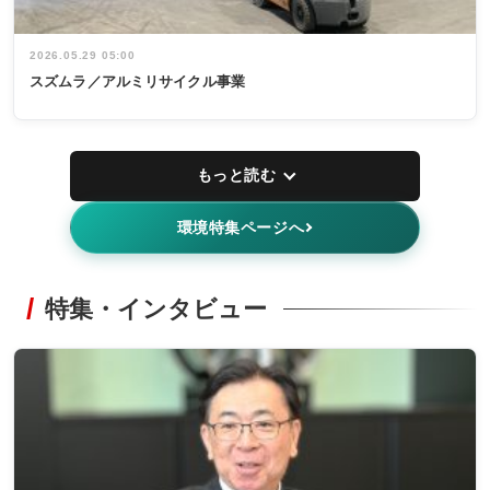
2026.05.29 05:00
スズムラ／アルミリサイクル事業
もっと読む
環境特集ページへ
特集・インタビュー