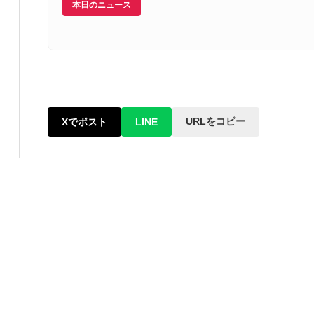
本日のニュース
URLをコピー
Xでポスト
LINE