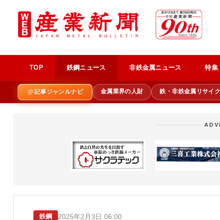
TOP
鉄鋼ニュース
非鉄金属ニュース
特集
金属業界の人財
鉄・非鉄金属リサイ
記事ジャンルナビ
ADV
2025年2月3日 06:00
鉄鋼