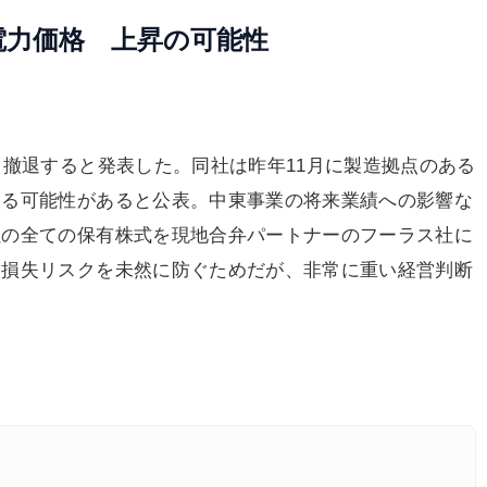
電力価格 上昇の可能性
ら撤退すると発表した。同社は昨年11月に製造拠点のある
する可能性があると公表。中東事業の将来業績への影響な
社の全ての保有株式を現地合弁パートナーのフーラス社に
加損失リスクを未然に防ぐためだが、非常に重い経営判断