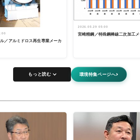
2026.05.29 05:00
5:00
宮崎精鋼／特殊鋼棒線二次加工メ
タル／アルミドロス再生専業メーカ
もっと読む
環境特集ページへ