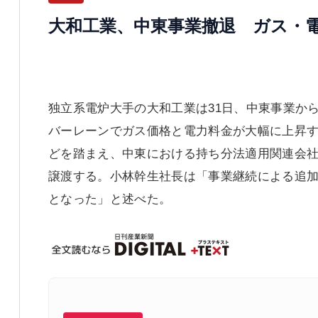
大和工業、中東事業撤退 ガス・
独立系電炉大手の大和工業は31日、中東事業か
バーレーンでガス価格と電力料金が大幅に上昇
どを踏まえ、中東における持ち分法適用関連会
譲渡する。小林幹生社長は「事業継続による追
となった」と述べた。