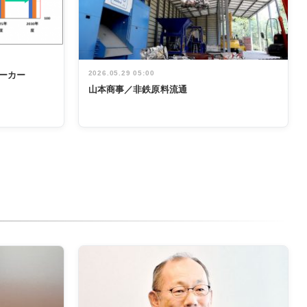
2026.05.29 05:00
ーカー
山本商事／非鉄原料流通