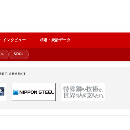
・インタビュー
相場・統計データ
クル
SDGs
ERTISEMENT