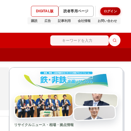
DIGITAL版
読者専用ページ
ログイン
購読
広告
記事利用
会社情報
お問い合わせ
リサイクルニュース・相場・拠点情報