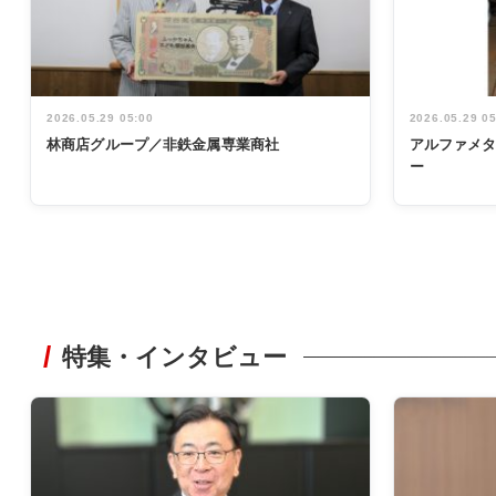
2026.05.29 05:00
2026.05.29 0
林商店グループ／非鉄金属専業商社
アルファメ
ー
特集・インタビュー