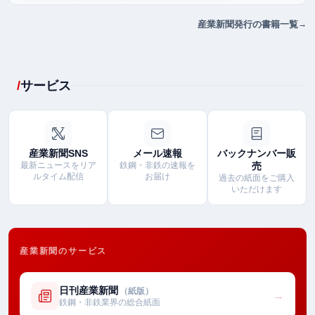
産業新聞発行の書籍一覧
サービス
産業新聞SNS
メール速報
バックナンバー販
最新ニュースをリア
鉄鋼・非鉄の速報を
売
ルタイム配信
お届け
過去の紙面をご購入
いただけます
産業新聞のサービス
日刊産業新聞
（紙版）
→
鉄鋼・非鉄業界の総合紙面