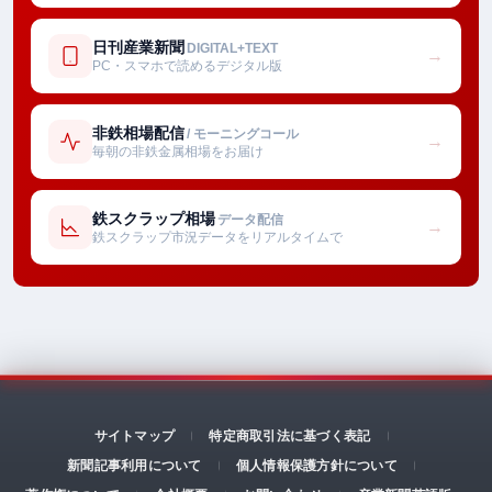
日刊産業新聞
DIGITAL+TEXT
→
PC・スマホで読めるデジタル版
非鉄相場配信
/ モーニングコール
→
毎朝の非鉄金属相場をお届け
鉄スクラップ相場
データ配信
→
鉄スクラップ市況データをリアルタイムで
サイトマップ
特定商取引法に基づく表記
新聞記事利用について
個人情報保護方針について