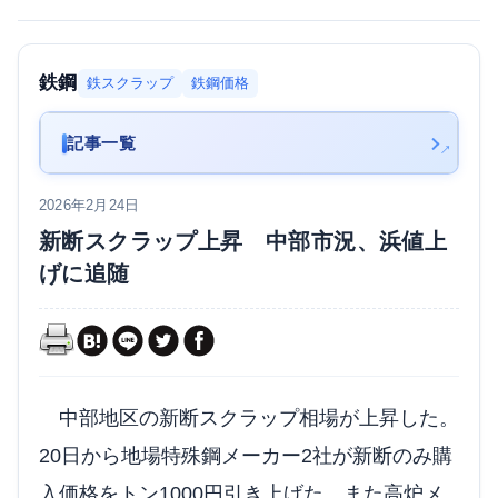
鉄鋼
鉄スクラップ
鉄鋼価格
記事一覧
2026年2月24日
新断スクラップ上昇 中部市況、浜値上
げに追随
中部地区の新断スクラップ相場が上昇した。
20日から地場特殊鋼メーカー2社が新断のみ購
入価格をトン1000円引き上げた。また高炉メ