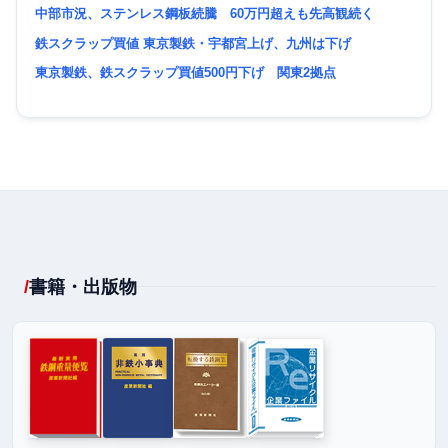
中部市況、ステンレス鋼板続騰 60万円超えも先高観続く
鉄スクラップ買値 東京製鉄・宇都宮上げ、九州は下げ
東京製鉄、鉄スクラップ買値500円下げ 関東2拠点
書籍・出版物