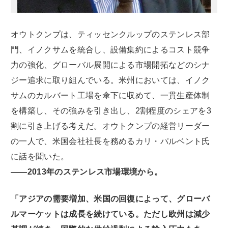
オウトクンプは、ティッセンクルップのステンレス部
門、イノクサムを統合し、設備集約によるコスト競争
力の強化、グローバル展開による市場開拓などのシナ
ジー追求に取り組んでいる。米州においては、イノク
サムのカルバート工場を傘下に収めて、一貫生産体制
を構築し、その強みを引き出し、2割程度のシェアを3
割に引き上げる考えだ。オウトクンプの経営リーダー
の一人で、米国会社社長を務めるカリ・パルベント氏
に話を聞いた。
――2013年のステンレス市場環境から。
「アジアの需要増加、米国の回復によって、グローバ
ルマーケットは成長を続けている。ただし欧州は減少