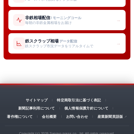
非鉄相場配信
/ モーニングコール
→
毎朝の非鉄金属相場をお届け
鉄スクラップ相場
データ配信
→
鉄スクラップ市況データをリアルタイムで
サイトマップ
特定商取引法に基づく表記
新聞記事利用について
個人情報保護方針について
著作権について
会社概要
お問い合わせ
産業新聞英語版
Copyright (c) 2026 Sangyo press co., ltd. All rights reserved.