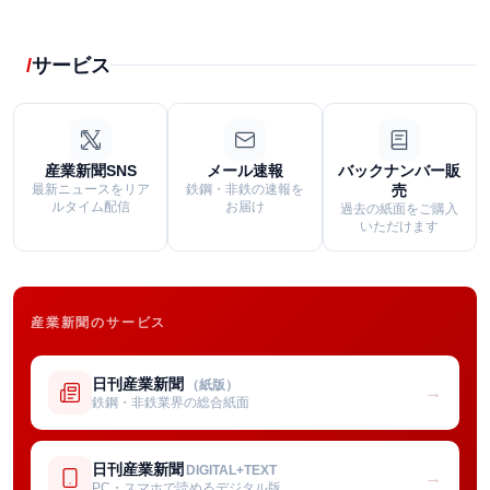
サービス
産業新聞SNS
メール速報
バックナンバー販
最新ニュースをリア
鉄鋼・非鉄の速報を
売
ルタイム配信
お届け
過去の紙面をご購入
いただけます
産業新聞のサービス
日刊産業新聞
（紙版）
→
鉄鋼・非鉄業界の総合紙面
日刊産業新聞
DIGITAL+TEXT
→
PC・スマホで読めるデジタル版