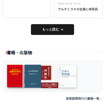
2026.08.04 15:14
アルテミラＨＤ社長に本田氏
もっと読む
書籍・出版物
産業新聞発行の書籍一覧